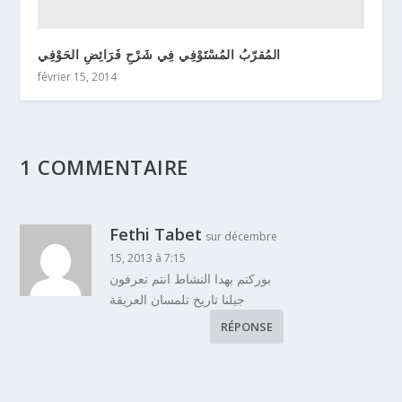
المُقرّبُ المُسْتَوْفِي فِي شَرْحِ فَرَائِضِ الحَوْفِي
février 15, 2014
1 COMMENTAIRE
Fethi Tabet
sur décembre
15, 2013 à 7:15
بوركتم بهدا النشاط انتم تعرفون
جيلنا تاريخ تلمسان العريقة
RÉPONSE