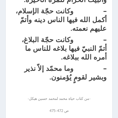
– وكانت حجّة الإسلام،
أكمل الله فيها الناس دينه وأتمّ
عليهم نعمته.
– وكانت حجّة البلاغ،
أتمّ النبيّ فيها بلاغه للناس ما
أمره الله ببلاغه.
– وما محمّد إلاّ نذير
وبشير لقومٍ يُؤمنون.
-من كتاب حياة محمد لمحمد حسين هيكل-
ص 472-475