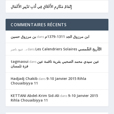
إِتْمَامُ مَكَارِمِ الأَخْلاَقِ فِي أَدَبِ تَدْبِيرِ الأَعْمَالِ
COMMENTAIRES RÉCENTS
ابن مرزوق الجد 1311-1379م
بن مرزوق حسين
dans
Les Calendriers Solaires التّأريخ الشّمسي
dans
د . عبود ناصر
عين سيدي محمد الصحبي بقرية تاقمة عين
tagmaoui
dans
فزة تلمسان
Hadjadj Chakib
9-10 Janvier 2015 Rihla
dans
Chouaibiyya 11
KETTANI Abdel-Krim Sid-Ali
9-10 Janvier 2015
dans
Rihla Chouaibiyya 11