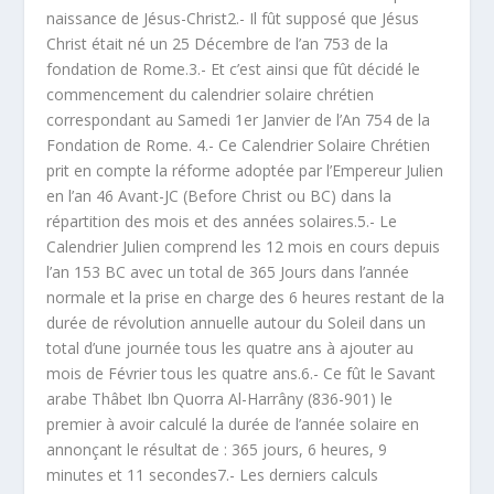
naissance de Jésus-Christ2.- Il fût supposé que Jésus
Christ était né un 25 Décembre de l’an 753 de la
fondation de Rome.3.- Et c’est ainsi que fût décidé le
commencement du calendrier solaire chrétien
correspondant au Samedi 1er Janvier de l’An 754 de la
Fondation de Rome. 4.- Ce Calendrier Solaire Chrétien
prit en compte la réforme adoptée par l’Empereur Julien
en l’an 46 Avant-JC (Before Christ ou BC) dans la
répartition des mois et des années solaires.5.- Le
Calendrier Julien comprend les 12 mois en cours depuis
l’an 153 BC avec un total de 365 Jours dans l’année
normale et la prise en charge des 6 heures restant de la
durée de révolution annuelle autour du Soleil dans un
total d’une journée tous les quatre ans à ajouter au
mois de Février tous les quatre ans.6.- Ce fût le Savant
arabe Thâbet Ibn Quorra Al-Harrâny (836-901) le
premier à avoir calculé la durée de l’année solaire en
annonçant le résultat de : 365 jours, 6 heures, 9
minutes et 11 secondes7.- Les derniers calculs