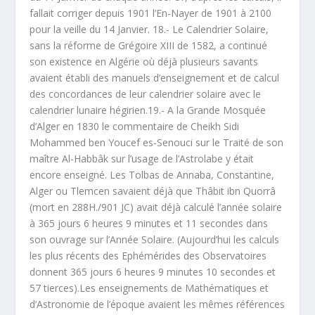
fallait corriger depuis 1901 l’En-Nayer de 1901 à 2100
pour la veille du 14 Janvier. 18.- Le Calendrier Solaire,
sans la réforme de Grégoire XIII de 1582, a continué
son existence en Algérie où déjà plusieurs savants
avaient établi des manuels d’enseignement et de calcul
des concordances de leur calendrier solaire avec le
calendrier lunaire hégirien.19.- A la Grande Mosquée
d’Alger en 1830 le commentaire de Cheikh Sidi
Mohammed ben Youcef es-Senouci sur le Traité de son
maître Al-Habbâk sur l’usage de l’Astrolabe y était
encore enseigné. Les Tolbas de Annaba, Constantine,
Alger ou Tlemcen savaient déjà que Thâbit ibn Quorrâ
(mort en 288H./901 JC) avait déjà calculé l’année solaire
à 365 jours 6 heures 9 minutes et 11 secondes dans
son ouvrage sur l’Année Solaire. (Aujourd’hui les calculs
les plus récents des Ephémérides des Observatoires
donnent 365 jours 6 heures 9 minutes 10 secondes et
57 tierces).Les enseignements de Mathématiques et
d’Astronomie de l’époque avaient les mêmes références