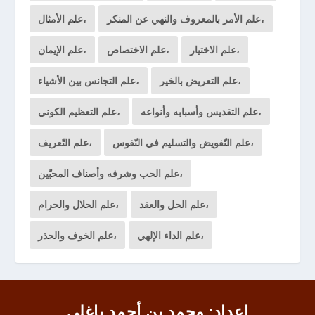
علم الأمر بالمعروف والنهي عن المنكر،
علم الأمثال،
علم الاختيار،
علم الاختصاص،
علم الإيمان،
علم التعريض بالخير،
علم التجانس بين الأشياء،
علم التقديس وأسبابه وأنواعه،
علم التعظيم الكوني،
علم التّفويض والتسليم في النّفوس،
علم التّعريف،
علم الحب وشرفه وأصناف المحبّين،
علم الحل والعقد،
علم الحلال والحرام،
علم الداء الإلهي،
علم الخوف والحذر،
إعداد: محمد بن أحمد باغلي