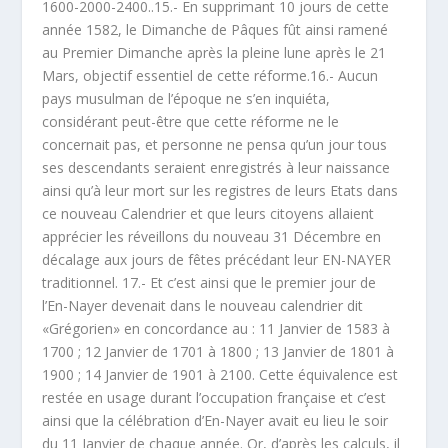
1600-2000-2400..15.- En supprimant 10 jours de cette
année 1582, le Dimanche de Pâques fût ainsi ramené
au Premier Dimanche après la pleine lune après le 21
Mars, objectif essentiel de cette réforme.16.- Aucun
pays musulman de l’époque ne s’en inquiéta,
considérant peut-être que cette réforme ne le
concernait pas, et personne ne pensa qu’un jour tous
ses descendants seraient enregistrés à leur naissance
ainsi qu’à leur mort sur les registres de leurs Etats dans
ce nouveau Calendrier et que leurs citoyens allaient
apprécier les réveillons du nouveau 31 Décembre en
décalage aux jours de fêtes précédant leur EN-NAYER
traditionnel. 17.- Et c’est ainsi que le premier jour de
l’En-Nayer devenait dans le nouveau calendrier dit
«Grégorien» en concordance au : 11 Janvier de 1583 à
1700 ; 12 Janvier de 1701 à 1800 ; 13 Janvier de 1801 à
1900 ; 14 Janvier de 1901 à 2100. Cette équivalence est
restée en usage durant l’occupation française et c’est
ainsi que la célébration d’En-Nayer avait eu lieu le soir
du 11 Janvier de chaque année. Or, d’après les calculs, il