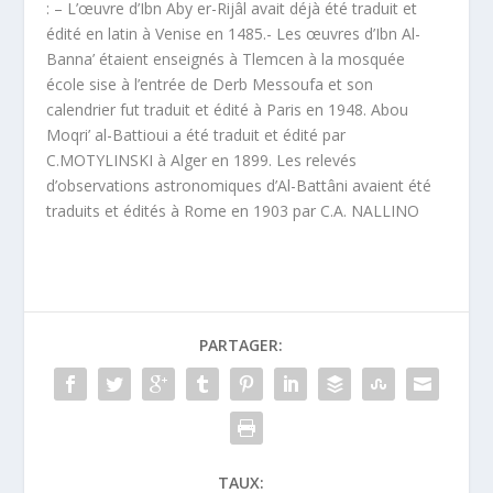
: – L’œuvre d’Ibn Aby er-Rijâl avait déjà été traduit et
édité en latin à Venise en 1485.- Les œuvres d’Ibn Al-
Banna’ étaient enseignés à Tlemcen à la mosquée
école sise à l’entrée de Derb Messoufa et son
calendrier fut traduit et édité à Paris en 1948. Abou
Moqri’ al-Battioui a été traduit et édité par
C.MOTYLINSKI à Alger en 1899. Les relevés
d’observations astronomiques d’Al-Battâni avaient été
traduits et édités à Rome en 1903 par C.A. NALLINO
PARTAGER:
TAUX: