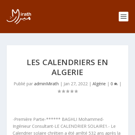
LES CALENDRIERS EN
ALGERIE
Publié par
adminMirath
|
Jan 27, 2022
|
Algérie
|
0
|
-Première Partie-****** BAGHLI Mohammed-
Ingénieur Consultant-LE CALENDRIER SOLAIRE1.- Le
Calendrier solaire chrétien a été arrêté 532 ans après la