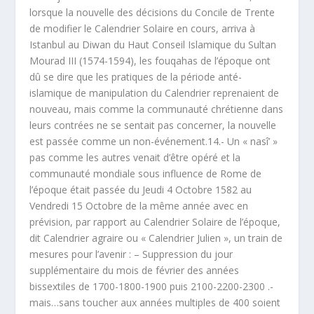
lorsque la nouvelle des décisions du Concile de Trente
de modifier le Calendrier Solaire en cours, arriva à
Istanbul au Diwan du Haut Conseil Islamique du Sultan
Mourad III (1574-1594), les fouqahas de l’époque ont
dû se dire que les pratiques de la période anté-
islamique de manipulation du Calendrier reprenaient de
nouveau, mais comme la communauté chrétienne dans
leurs contrées ne se sentait pas concerner, la nouvelle
est passée comme un non-événement.14.- Un « nasî’ »
pas comme les autres venait d’être opéré et la
communauté mondiale sous influence de Rome de
l’époque était passée du Jeudi 4 Octobre 1582 au
Vendredi 15 Octobre de la même année avec en
prévision, par rapport au Calendrier Solaire de l’époque,
dit Calendrier agraire ou « Calendrier Julien », un train de
mesures pour l’avenir : – Suppression du jour
supplémentaire du mois de février des années
bissextiles de 1700-1800-1900 puis 2100-2200-2300 .-
mais…sans toucher aux années multiples de 400 soient