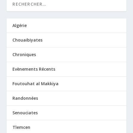
Algérie
Chouaibiyates
Chroniques
Evènements Récents
Foutouhat al Makkiya
Randonnées
Senouciates
Tlemcen