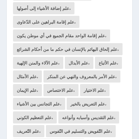
علم إضافة الأشياء إلى أصولها،
علم إقامة البراهين على الدّعاوى،
علم إقامة الواحد مقام الجميع في أي موطن يكون،
علم إلحاق البهائم بالإنسان في حكم ما من أحكام الشرائع،
علم الأتباع،
علم الأبدال،
علم الآلاء والمنن الإلهية،
علم الأمر بالمعروف والنهي عن المنكر،
علم الأمثال،
علم الاختيار،
علم الاختصاص،
علم الإيمان،
علم التعريض بالخير،
علم التجانس بين الأشياء،
علم التقديس وأسبابه وأنواعه،
علم التعظيم الكوني،
علم التّفويض والتسليم في النّفوس،
علم التّعريف،