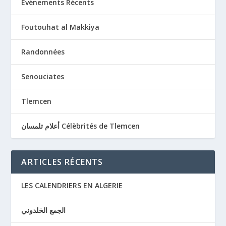
Evènements Récents
Foutouhat al Makkiya
Randonnées
Senouciates
Tlemcen
أعلام تلمسان Célèbrités de Tlemcen
ARTICLES RÉCENTS
LES CALENDRIERS EN ALGERIE
الجمع الخلدوني