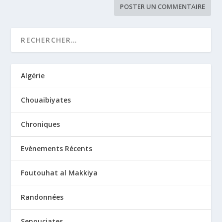
Algérie
Chouaibiyates
Chroniques
Evènements Récents
Foutouhat al Makkiya
Randonnées
Senouciates