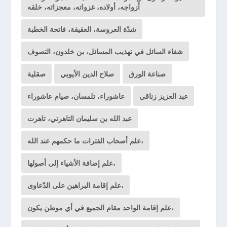
أزواجه، أولاده، غزواته، معجزاته، خلقه
شدّة العروسة، العقيقة، فاتحة الخطبة
شفاء السائل في تهذيب المسائل، بن خلدون، التصوف
صناعة الورق
صلاح الدين الأيوبي
صقلية
عبد العزيز زناقي
عاشوراء، تلمسان، صيام عاشوراء
عبد الله بن سليمان التاهرتي، تاهرت
علم أصحاب الفترات ما حكمهم عند الله،
علم إضافة الأشياء إلى أصولها،
علم إقامة البراهين على الدّعاوى،
علم إقامة الواحد مقام الجميع في أي موطن يكون،