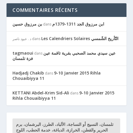
COMMENTAIRES RÉCENTS
ابن مرزوق الجد 1311-1379م
بن مرزوق حسين
dans
Les Calendriers Solaires التّأريخ الشّمسي
dans
د . عبود ناصر
عين سيدي محمد الصحبي بقرية تاقمة عين
tagmaoui
dans
فزة تلمسان
Hadjadj Chakib
9-10 Janvier 2015 Rihla
dans
Chouaibiyya 11
KETTANI Abdel-Krim Sid-Ali
9-10 Janvier 2015
dans
Rihla Chouaibiyya 11
تلمسان، النسيج أو النساجة، الألباد، الطرز، البرشمان، برم
الحرير والقطن، الخرازة، الدباغة، خدمة الحطب، اللوح