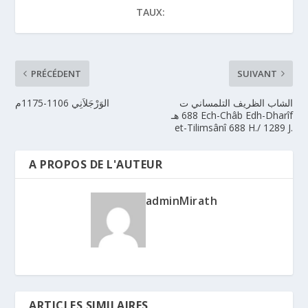
TAUX:
PRÉCÉDENT
SUIVANT
الشاب الظريف التلمساني ت
الوَرْجَلاَنِي 1106-1175م
688 هـ Ech-Châb Edh-Dharîf
et-Tilimsânî 688 H./ 1289 J.
A PROPOS DE L'AUTEUR
adminMirath
ARTICLES SIMILAIRES