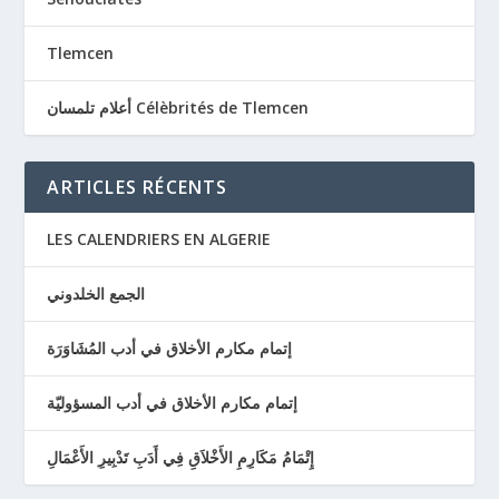
Tlemcen
أعلام تلمسان Célèbrités de Tlemcen
ARTICLES RÉCENTS
LES CALENDRIERS EN ALGERIE
الجمع الخلدوني
إتمام مكارم الأخلاق في أدب المُشَاوَرَة
إتمام مكارم الأخلاق في أدب المسؤوليّة
إِتْمَامُ مَكَارِمِ الأَخْلاَقِ فِي أَدَبِ تَدْبِيرِ الأَعْمَالِ