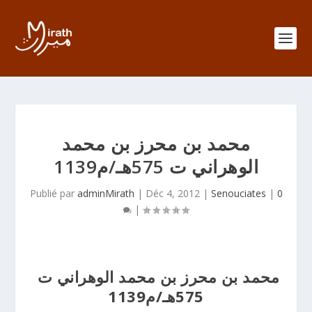
محمد بن محرز بن محمد
الوهراني ت 575هـ/م1139
Publié par
adminMirath
|
Déc 4, 2012
|
Senouciates
|
0
|
محمد بن محرز بن محمد الوهراني ت
575هـ/م1139