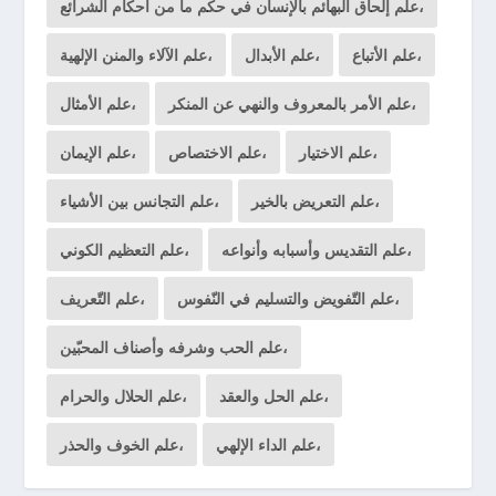
علم إلحاق البهائم بالإنسان في حكم ما من أحكام الشرائع،
علم الأتباع،
علم الأبدال،
علم الآلاء والمنن الإلهية،
علم الأمر بالمعروف والنهي عن المنكر،
علم الأمثال،
علم الاختيار،
علم الاختصاص،
علم الإيمان،
علم التعريض بالخير،
علم التجانس بين الأشياء،
علم التقديس وأسبابه وأنواعه،
علم التعظيم الكوني،
علم التّفويض والتسليم في النّفوس،
علم التّعريف،
علم الحب وشرفه وأصناف المحبّين،
علم الحل والعقد،
علم الحلال والحرام،
علم الداء الإلهي،
علم الخوف والحذر،