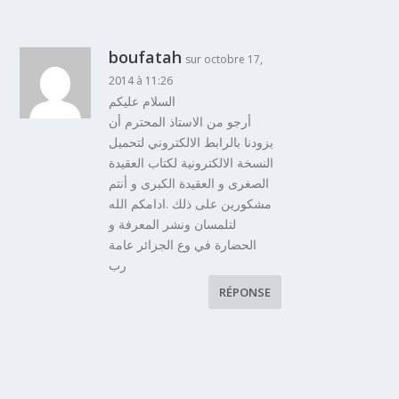
boufatah
sur octobre 17,
2014 à 11:26
السلام عليكم
أرجو من الاستاذ المحترم أن
يزودنا بالرابط الالكتروني لتحميل
النسخة الالكترونية لكتاب العقيدة
الصغرى و العقيدة الكبرى و أنتم
مشكورين على ذلك .ادامكم الله
لتلمسان ونشر المعرفة و
الحضارة في وع الجزائر عامة
رب
RÉPONSE