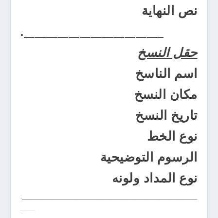
نص النهاية
._________________________
حقل النسخ
اسم الناسخ
مكان النسخ
تاريخ النسخ
نوع الخط
الرسوم التوضيحية
نوع المداد ولونه
.____________________________________________________________
_____