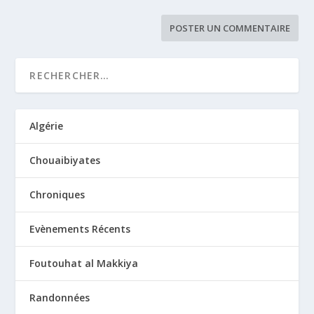
Algérie
Chouaibiyates
Chroniques
Evènements Récents
Foutouhat al Makkiya
Randonnées