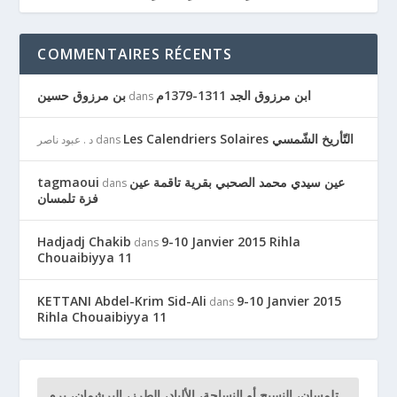
COMMENTAIRES RÉCENTS
ابن مرزوق الجد 1311-1379م
بن مرزوق حسين
dans
Les Calendriers Solaires التّأريخ الشّمسي
dans
د . عبود ناصر
عين سيدي محمد الصحبي بقرية تاقمة عين
tagmaoui
dans
فزة تلمسان
Hadjadj Chakib
9-10 Janvier 2015 Rihla
dans
Chouaibiyya 11
KETTANI Abdel-Krim Sid-Ali
9-10 Janvier 2015
dans
Rihla Chouaibiyya 11
تلمسان، النسيج أو النساجة، الألباد، الطرز، البرشمان، برم