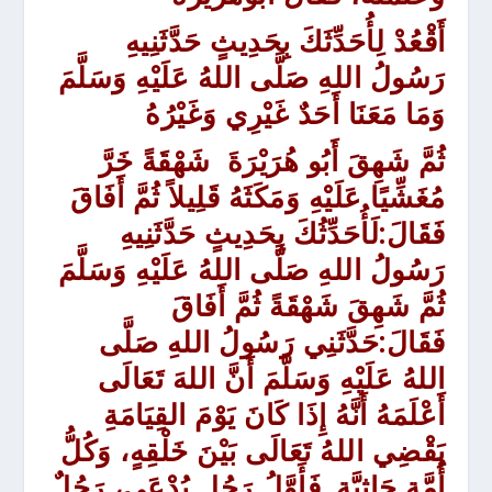
أَقْعُدْ لِأُحَدِّثَكَ بِحَدِيثٍ حَدَّثَنِيهِ
رَسُولُ اللهِ صَلَّى اللهُ عَلَيْهِ وَسَلَّمَ
وَمَا مَعَنَا أَحَدٌ غَيْرِي وَغَيْرُهُ
ثُمَّ شَهِقَ أَبُو هُرَيْرَةَ
شَهْقَةً خَرَّ
مُغَشِّيًا عَلَيْهِ وَمَكَثَهُ قَلِيلاً ثُمَّ أَفَاقَ
فَقَالَ:
لَأُحَدِّثُكَ بِحَدِيثٍ حَدَّثَنِيهِ
رَسُولُ اللهِ صَلَّى اللهُ عَلَيْهِ وَسَلَّمَ
ثُمَّ شَهِقَ شَهْقَةً ثُمَّ أَفَاقَ
فَقَالَ:
حَدَّثَنِي رَسُولُ اللهِ صَلَّى
اللهُ عَلَيْهِ وَسَلَّمَ أَنَّ اللهَ تَعَالَى
أَعْلَمَهُ أَنَّهُ
إِذَا كَانَ يَوْمَ القِيَامَةِ
يَقْضِي اللهُ تَعَالَى بَيْنَ خَلْقِهٍ، وَكُلُّ
أُمَّةٍ جَاثِيَّةٍ.
فَأَوَّلُ رَجُلٍ يُدْعَى، رَجُلٌ