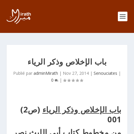
باب الإخلاص وذكر الرياء
Publié par
adminMirath
|
Nov 27, 2014
|
Senouciates
|
0
|
باب الإخلاص وذكر الرياء
(ص2)
001
من مخطوط كتاب أبي الليث نصر