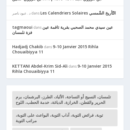
Les Calendriers Solaires التّأريخ الشّمسي
dans
د . عبود ناصر
عين سيدي محمد الصحبي بقرية تاقمة عين
tagmaoui
dans
فزة تلمسان
Hadjadj Chakib
9-10 Janvier 2015 Rihla
dans
Chouaibiyya 11
KETTANI Abdel-Krim Sid-Ali
9-10 Janvier 2015
dans
Rihla Chouaibiyya 11
تلمسان، النسيج أو النساجة، الألباد، الطرز، البرشمان، برم
الحرير والقطن، الخرازة، الدباغة، خدمة الحطب، اللوح
توبة، فرائض التوبة، آداب التوبة، البواعث على التوبة،
مراتب التوبة