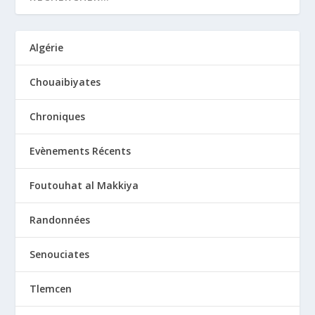
Algérie
Chouaibiyates
Chroniques
Evènements Récents
Foutouhat al Makkiya
Randonnées
Senouciates
Tlemcen