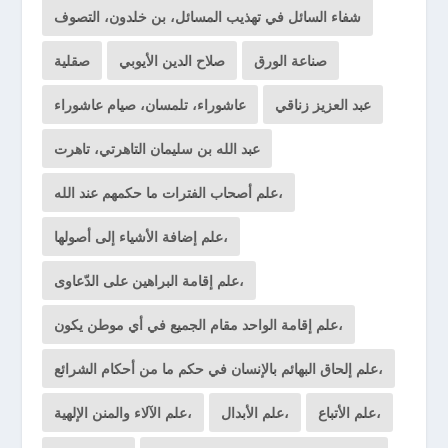
شفاء السائل في تهذيب المسائل، بن خلدون، التصوف
صناعة الورق
صلاح الدين الأيوبي
صقلية
عبد العزيز زناقي
عاشوراء، تلمسان، صيام عاشوراء
عبد الله بن سليمان التاهرتي، تاهرت
علم أصحاب الفترات ما حكمهم عند الله،
علم إضافة الأشياء إلى أصولها،
علم إقامة البراهين على الدّعاوى،
علم إقامة الواحد مقام الجميع في أي موطن يكون،
علم إلحاق البهائم بالإنسان في حكم ما من أحكام الشرائع،
علم الأتباع،
علم الأبدال،
علم الآلاء والمنن الإلهية،