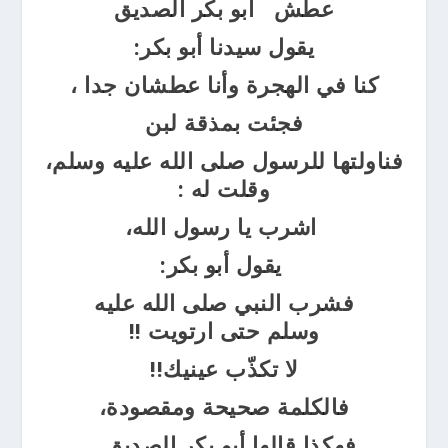
عطش أبو بكر الصديق
يقول سيدنا أبو بكر:
كنا في الهجرة وأنا عطشان جدا
،
فجئت بمذقة لبن
فناولتها للرسول صلى الله عليه وسلم،
وقلت له
:
اشرب يا رسول الله،
يقول أبو بكر:
فشرب النبي صلى
الله عليه
وسلم
حتى
ارتويت
!!
لا تكذّب عينيك!!
فالكلمة صحيحة ومقصودة،
فهكذا قالها أبو بكر الصديق ..