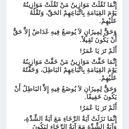
إِنَّمَا ثَقُلَتْ مَوَازِينُ مَنْ ثَقُلَتْ مَوَازِينُهُ
يَوْمَ القِيَامَةِ بِاتِّبَاعِهِمْ الحَقَّ، وَثَقْلُهُ
عَلَيْهِمْ.
وَحَقٌّ لِمِيزَانٍ لاَ يُوضعُ
فِيهِ غَدَاضٌ إِلاَّ حَقٌّ
أَنْ يَكُونَ ثَقِيلاً.
أَلَمْ تَرَ يَا عُمَرُ
!
إِنَّمَا خَفَّتْ مَوَازِينُ مَنْ خَفَّتْ مَوَازِينُهُ
يَوْمَ القِيَامَةِ بِاتِّبَاعِهِمْ البَاطِلَ، وَخَفَّتُهُ
عَلَيْهِمْ.
وَحَقٌّ لِمِيزَانِ لاَ يُوضَعُ فِيهِ إِلاَّ البَاطِلُ أَنْ
يَكُونَ خَفِيفًا.
أَلَمْ تَرَ يَا عُمَرُ
!
إِنَّمَا نَزَلَتْ آيَةُ الرَّخَاءِ مَعَ آيَةُ الشِّدَّةِ،
وَآيَةُ الشِّدَّةِ مَعَ آيَةُ الرَّخَاءِ لِيَكُونَ