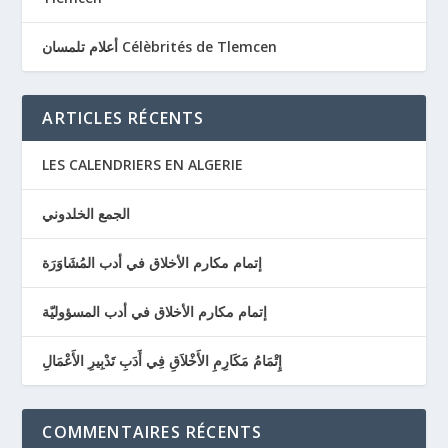
أعلام تلمسان Célèbrités de Tlemcen
ARTICLES RÉCENTS
LES CALENDRIERS EN ALGERIE
الجمع الخلدوني
إتمام مكارم الأخلاق في أدب المُشَاوَرَة
إتمام مكارم الأخلاق في أدب المسؤوليّة
إِتْمَامُ مَكَارِمِ الأَخْلاَقِ فِي أَدَبِ تَدْبِيرِ الأَعْمَالِ
COMMENTAIRES RÉCENTS