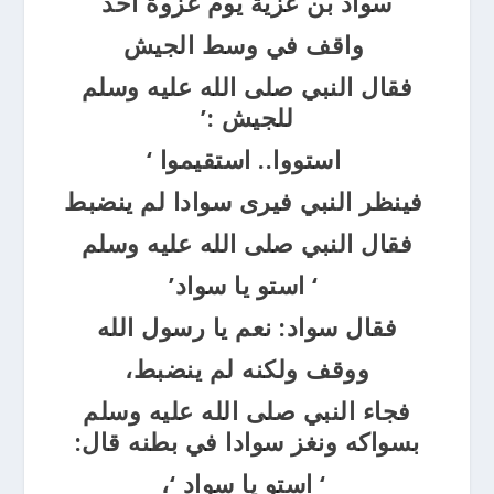
سواد بن عزيّة يوم غزوة أحد
واقف في وسط الجيش
فقال النبي صلى الله عليه وسلم
للجيش
:’
استووا.. استقيموا
‘
فينظر النبي فيرى سوادا لم ينضبط
فقال النبي صلى الله عليه وسلم
‘
استو يا سواد’
فقال سواد: نعم يا رسول الله
ووقف ولكنه لم
ينضبط،
فجاء النبي صلى الله عليه وسلم
بسواكه ونغز سوادا في بطنه قال:
‘
استو يا سواد
‘،