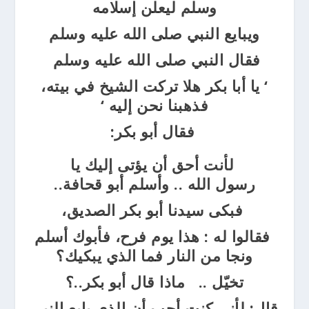
وسلم ليعلن إسلامه
ويبايع النبي صلى الله عليه وسلم
فقال النبي صلى الله عليه وسلم
‘
يا أبا بكر هلا تركت الشيخ
في بيته،
فذهبنا نحن إليه
‘
فقال أبو بكر:
لأنت أحق أن يؤتى إليك يا
رسول
الله
..
وأسلم أبو قحافة..
فبكى سيدنا أبو بكر الصديق،
فقالوا له
:
هذا يوم فرح، فأبوك أسلم
ونجا من النار فما الذي يبكيك؟
تخيّل
..
ماذا قال أبو بكر..؟
قال: لأني كنت أحب أن الذي بايع النبي