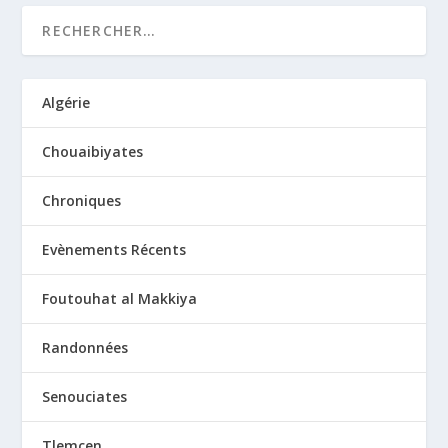
Algérie
Chouaibiyates
Chroniques
Evènements Récents
Foutouhat al Makkiya
Randonnées
Senouciates
Tlemcen