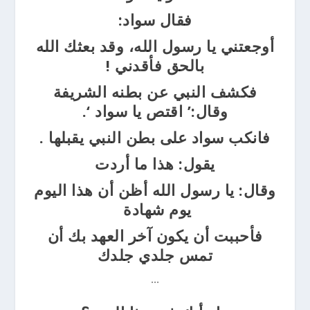
فقال سواد:
أوجعتني يا رسول الله، وقد بعثك الله
بالحق فأقدني
!
فكشف النبي عن بطنه الشريفة
وقال:’
اقتص يا
سواد
‘.
فانكب سواد على بطن النبي يقبلها
.
يقول: هذا ما أردت
وقال: يا
رسول الله أظن أن هذا اليوم
يوم شهادة
فأحببت أن يكون آخر العهد بك أن
تمس
جلدي جلدك
…