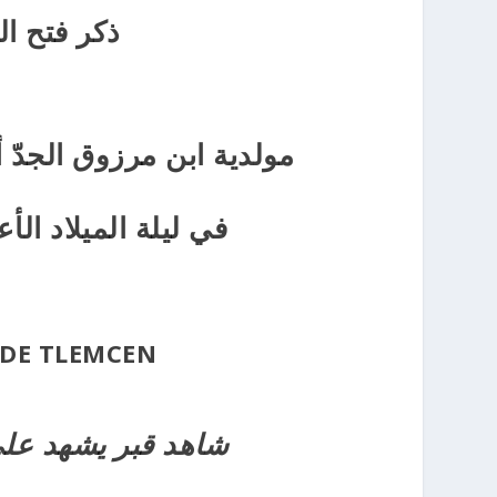
ذكر فتح ا
مولدية ابن مرزوق الجدّ
أ
في ليلة الميلاد ال
L DE TLEMCEN
شاهد قبر يشهد على