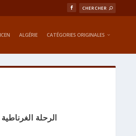
MCEN
ALGÉRIE
CATÉGORIES ORIGINALES
الرحلة الغرناطية شعبان1435 هـ