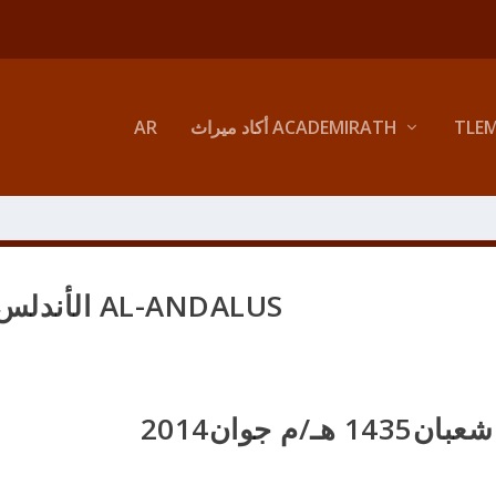
TLE
أكاد ميراث ACADEMIRATH
AR
الأندلس AL-ANDALUS
/م جوان2014