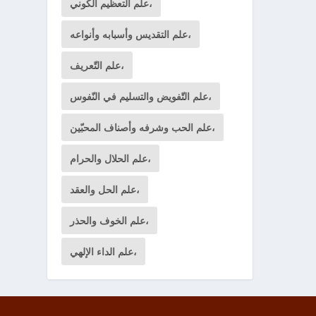
علم التعظيم الكوني،
علم التقديس وأسبابه وأنواعه،
علم التّعريف،
علم التّفويض والتسليم في النّفوس،
علم الحب وشرفه وأصناف المحبّين،
علم الحلال والحرام،
علم الحل والعقد،
علم الخوف والحذر،
علم الداء الإلهي،