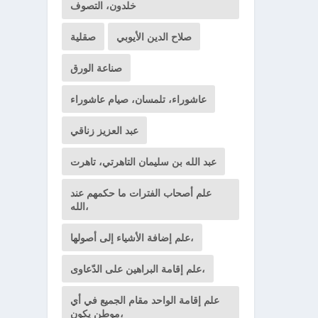
خلدون، التصوف
صلاح الدين الأيوبي
صقلية
صناعة الورق
عاشوراء، تلمسان، صيام عاشوراء
عبد العزيز زناقي
عبد الله بن سليمان التاهرتي، تاهرت
علم أصحاب الفترات ما حكمهم عند
الله،
علم إضافة الأشياء إلى أصولها،
علم إقامة البراهين على الدّعاوى،
علم إقامة الواحد مقام الجميع في أي
موطن يكون،