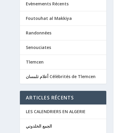
Evènements Récents
Foutouhat al Makkiya
Randonnées
Senouciates
Tlemcen
أعلام تلمسان Célèbrités de Tlemcen
ARTICLES RÉCENTS
LES CALENDRIERS EN ALGERIE
الجمع الخلدوني