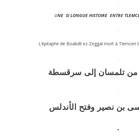
.
U
NE SI LONGUE HISTOIRE ENTRE
TLEMC
.
L’épitaphe de Boabdil ez-Zeggal mort à Tlemcen 
.
د من تلمسان إلى سرقسطة
.
ى بن نصير وفتح الأندلس
.