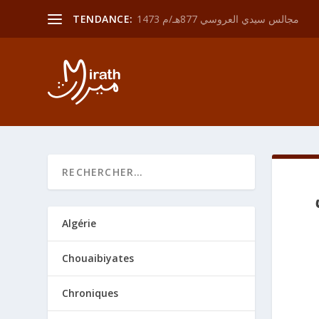
مجالس سيدي العروسي 877هـ/م 1473
TENDANCE:
Algérie
Chouaibiyates
Chroniques