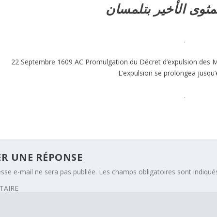
مثوى الأخير بتلمسان
.
22 Septembre 1609 AC Promulgation du Décret d’expulsion des Mo
L’expulsion se prolongea jusqu
.
ER UNE RÉPONSE
sse e-mail ne sera pas publiée.
Les champs obligatoires sont indiqu
AIRE