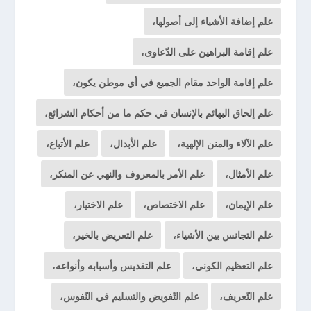
علم إضافة الأشياء إلى أصولها،
علم إقامة البراهين على الدّعاوى،
علم إقامة الواحد مقام الجميع في أي موطن يكون،
علم إلحاق البهائم بالإنسان في حكم ما من أحكام الشرائع،
علم الآلاء والمنن الإلهية،
علم الأبدال،
علم الأتباع،
علم الأمثال،
علم الأمر بالمعروف والنهي عن المنكر،
علم الإيمان،
علم الاختصاص،
علم الاختيار،
علم التجانس بين الأشياء،
علم التعريض بالخير،
علم التعظيم الكوني،
علم التقديس وأسبابه وأنواعه،
علم التّعريف،
علم التّفويض والتسليم في النّفوس،