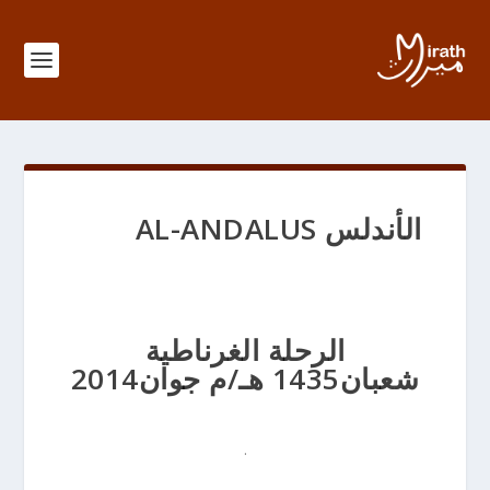
الأندلس AL-ANDALUS
الرحلة الغرناطية
شعبان1435 هـ/م جوان2014
.