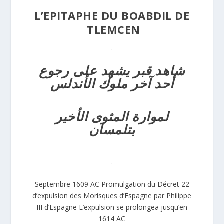
L’EPITAPHE DU BOABDIL DE
TLEMCEN
.
شاهد قبر يشهد على رجوع
أحد آخر ملوك الأندلس
لموارة المثوى الأخير
بتلمسان
.
22 Septembre 1609 AC Promulgation du Décret
d’expulsion des Morisques d’Espagne par Philippe
III d’Espagne L’expulsion se prolongea jusqu’en
1614 AC