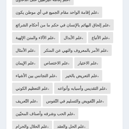
علم إقامة الواحد مقام الجميع في أي موطن يكون،
علم إلحاق البهائم بالإنسان في حكم ما من أحكام الشرائع،
علم الأتباع،
علم الأبدال،
علم الآلاء والمنن الإلهية،
علم الأمر بالمعروف والنهي عن المنكر،
علم الأمثال،
علم الاختيار،
علم الاختصاص،
علم الإيمان،
علم التعريض بالخير،
علم التجانس بين الأشياء،
علم التقديس وأسبابه وأنواعه،
علم التعظيم الكوني،
علم التّفويض والتسليم في النّفوس،
علم التّعريف،
علم الحب وشرفه وأصناف المحبّين،
علم الحل والعقد،
علم الحلال والحرام،