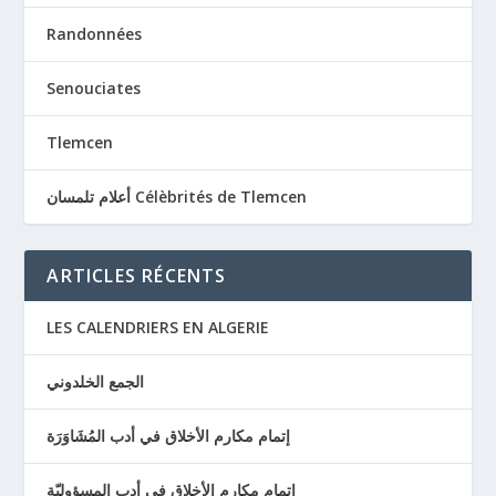
Randonnées
Senouciates
Tlemcen
أعلام تلمسان Célèbrités de Tlemcen
ARTICLES RÉCENTS
LES CALENDRIERS EN ALGERIE
الجمع الخلدوني
إتمام مكارم الأخلاق في أدب المُشَاوَرَة
إتمام مكارم الأخلاق في أدب المسؤوليّة