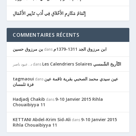
إِتْمَامُ مَكَارِمِ الأَخْلاَقِ فِي أَدَبِ تَدْبِيرِ الأَعْمَالِ
COMMENTAIRES RÉCENTS
ابن مرزوق الجد 1311-1379م
بن مرزوق حسين
dans
Les Calendriers Solaires التّأريخ الشّمسي
د . عبود ناصر
dans
tagmaoui
عين سيدي محمد الصحبي بقرية تاقمة عين
dans
فزة تلمسان
Hadjadj Chakib
9-10 Janvier 2015 Rihla
dans
Chouaibiyya 11
KETTANI Abdel-Krim Sid-Ali
9-10 Janvier 2015
dans
Rihla Chouaibiyya 11