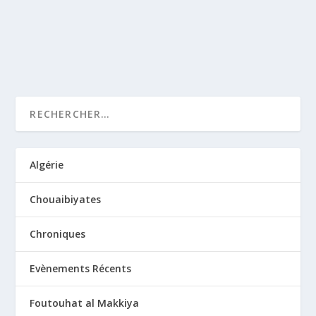
LIRE LA SUITE
Algérie
Chouaibiyates
Chroniques
Evènements Récents
Foutouhat al Makkiya