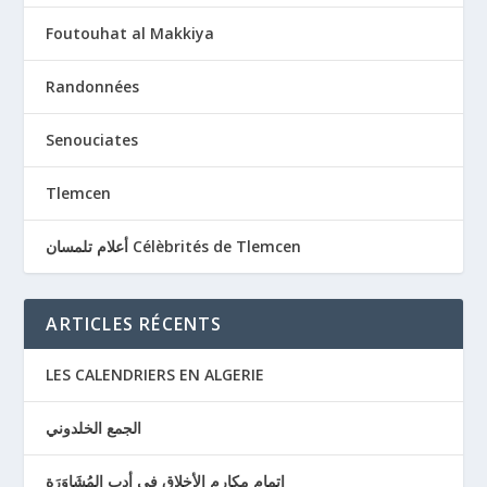
Foutouhat al Makkiya
Randonnées
Senouciates
Tlemcen
أعلام تلمسان Célèbrités de Tlemcen
ARTICLES RÉCENTS
LES CALENDRIERS EN ALGERIE
الجمع الخلدوني
إتمام مكارم الأخلاق في أدب المُشَاوَرَة