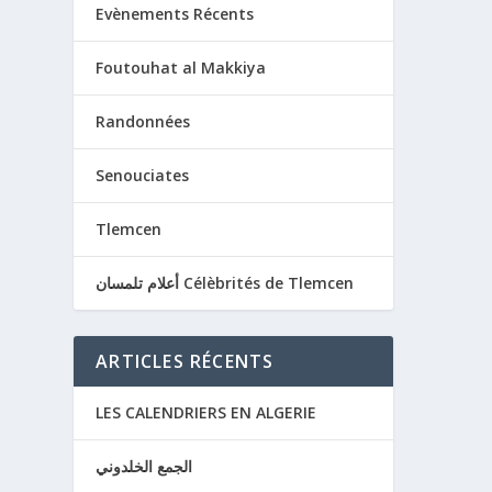
Evènements Récents
Foutouhat al Makkiya
Randonnées
Senouciates
Tlemcen
أعلام تلمسان Célèbrités de Tlemcen
ARTICLES RÉCENTS
LES CALENDRIERS EN ALGERIE
الجمع الخلدوني