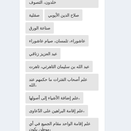
خلدون، التصوف
صلاح الدين الأيوبي
صقلية
صناعة الورق
عاشوراء، تلمسان، صيام عاشوراء
عبد العزيز زناقي
عبد الله بن سليمان التاهرتي، تاهرت
علم أصحاب الفترات ما حكمهم عند
الله،
علم إضافة الأشياء إلى أصولها،
علم إقامة البراهين على الدّعاوى،
علم إقامة الواحد مقام الجميع في أي
موطن يكون،