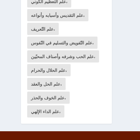
علم التعظيم الكوني،
علم التقديس وأسبابه وأنواعه،
علم التّعريف،
علم التّفويض والتسليم في النّفوس،
علم الحب وشرفه وأصناف المحبّين،
علم الحلال والحرام،
علم الحل والعقد،
علم الخوف والحذر،
علم الداء الإلهي،