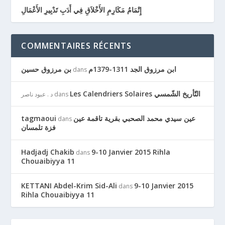
إِتْمَامُ مَكَارِمِ الأَخْلاَقِ فِي أَدَبِ تَدْبِيرِ الأَعْمَالِ
COMMENTAIRES RÉCENTS
ابن مرزوق الجد 1311-1379م
بن مرزوق حسين
dans
Les Calendriers Solaires التّأريخ الشّمسي
د . عبود ناصر
dans
tagmaoui
عين سيدي محمد الصحبي بقرية تاقمة عين
dans
فزة تلمسان
Hadjadj Chakib
9-10 Janvier 2015 Rihla
dans
Chouaibiyya 11
KETTANI Abdel-Krim Sid-Ali
9-10 Janvier 2015
dans
Rihla Chouaibiyya 11