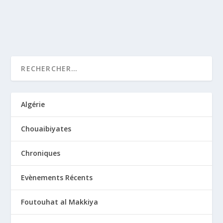
LIRE LA SUITE
Algérie
Chouaibiyates
Chroniques
Evènements Récents
Foutouhat al Makkiya