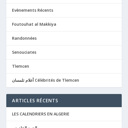
Evènements Récents
Foutouhat al Makkiya
Randonnées
Senouciates
Tlemcen
أعلام تلمسان Célèbrités de Tlemcen
ARTICLES RÉCENTS
LES CALENDRIERS EN ALGERIE
الجمع الخلدوني