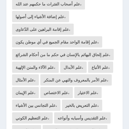
علم أصحاب الفترات ما حكمهم عند الله،
علم إضافة الأشياء إلى أصولها،
علم إقامة البراهين على الدّعاوى،
علم إقامة الواحد مقام الجميع في أي موطن يكون،
علم إلحاق البهائم بالإنسان في حكم ما من أحكام الشرائع،
علم الأتباع،
علم الأبدال،
علم الآلاء والمنن الإلهية،
علم الأمر بالمعروف والنهي عن المنكر،
علم الأمثال،
علم الاختيار،
علم الاختصاص،
علم الإيمان،
علم التعريض بالخير،
علم التجانس بين الأشياء،
علم التقديس وأسبابه وأنواعه،
علم التعظيم الكوني،