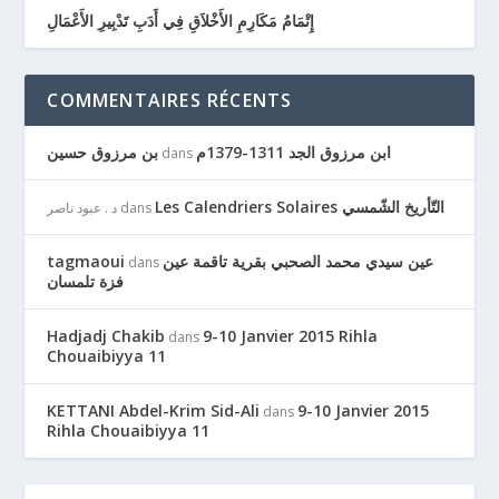
إِتْمَامُ مَكَارِمِ الأَخْلاَقِ فِي أَدَبِ تَدْبِيرِ الأَعْمَالِ
COMMENTAIRES RÉCENTS
ابن مرزوق الجد 1311-1379م
بن مرزوق حسين
dans
Les Calendriers Solaires التّأريخ الشّمسي
dans
د . عبود ناصر
عين سيدي محمد الصحبي بقرية تاقمة عين
tagmaoui
dans
فزة تلمسان
Hadjadj Chakib
9-10 Janvier 2015 Rihla
dans
Chouaibiyya 11
KETTANI Abdel-Krim Sid-Ali
9-10 Janvier 2015
dans
Rihla Chouaibiyya 11