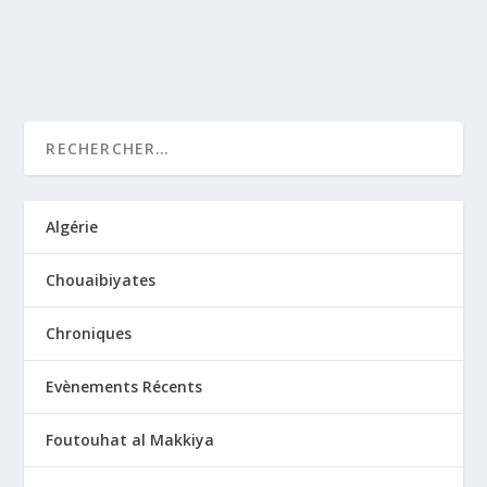
LIRE LA SUITE
Algérie
Chouaibiyates
Chroniques
Evènements Récents
Foutouhat al Makkiya