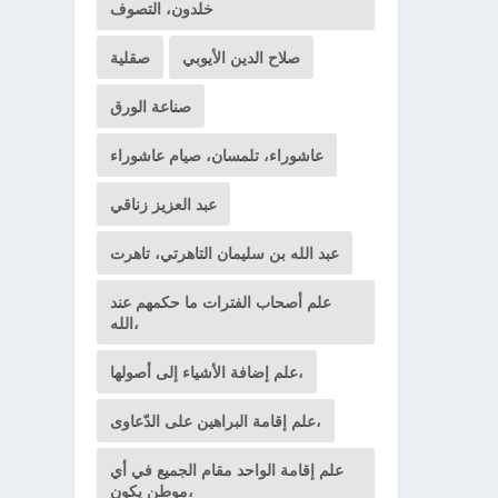
خلدون، التصوف
صلاح الدين الأيوبي
صقلية
صناعة الورق
عاشوراء، تلمسان، صيام عاشوراء
عبد العزيز زناقي
عبد الله بن سليمان التاهرتي، تاهرت
علم أصحاب الفترات ما حكمهم عند
الله،
علم إضافة الأشياء إلى أصولها،
علم إقامة البراهين على الدّعاوى،
علم إقامة الواحد مقام الجميع في أي
موطن يكون،