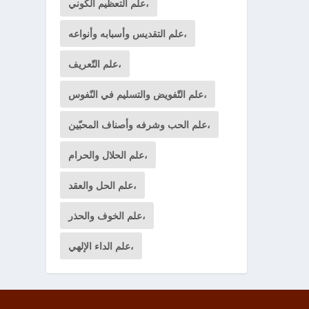
علم التعظيم الكوني،
علم التقديس وأسبابه وأنواعه،
علم التّعريف،
علم التّفويض والتسليم في النّفوس،
علم الحب وشرفه وأصناف المحبّين،
علم الحلال والحرام،
علم الحل والعقد،
علم الخوف والحذر،
علم الداء الإلهي،