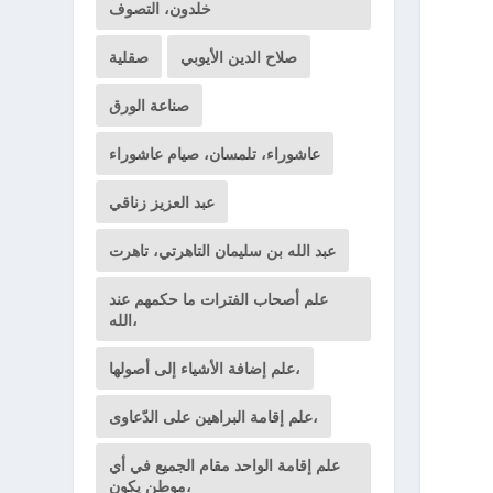
خلدون، التصوف
صلاح الدين الأيوبي
صقلية
صناعة الورق
عاشوراء، تلمسان، صيام عاشوراء
عبد العزيز زناقي
عبد الله بن سليمان التاهرتي، تاهرت
علم أصحاب الفترات ما حكمهم عند
الله،
علم إضافة الأشياء إلى أصولها،
علم إقامة البراهين على الدّعاوى،
علم إقامة الواحد مقام الجميع في أي
موطن يكون،