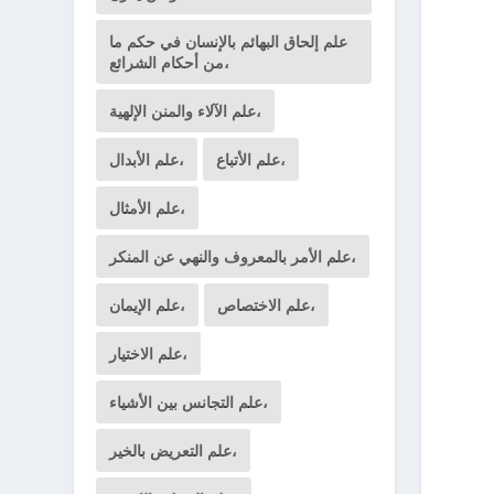
علم إلحاق البهائم بالإنسان في حكم ما
من أحكام الشرائع،
علم الآلاء والمنن الإلهية،
علم الأتباع،
علم الأبدال،
علم الأمثال،
علم الأمر بالمعروف والنهي عن المنكر،
علم الاختصاص،
علم الإيمان،
علم الاختيار،
علم التجانس بين الأشياء،
علم التعريض بالخير،