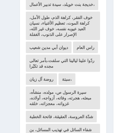
خديجة بنت خويلد، سيدة تدبير الأعمال،
خوف الفقر، كراهة الذم، طول الأمل،
كراهة الموت، تعظيم الأغنياء، نسيان
العبد عيوبه نفسه، خوف غير الله،
الإصرار على الذنوب، الغفلة
راس العام
ديوان أبي مدين شعيب
ردّوا علينا ليالينا التي سلفت،بأمر تعالى
مجده قد تكبّرا
سبتة،
روضة آل زيان
سيرة الرسول ص، مولده، منشأه،
مبعثه، هجرته، وفاته، أزواجه، أولاده،
غزواته، معجزاته، خلقه
شدّة العروسة، العقيقة، فاتحة الخطبة
شفاء السائل في تهذيب المسائل، بن