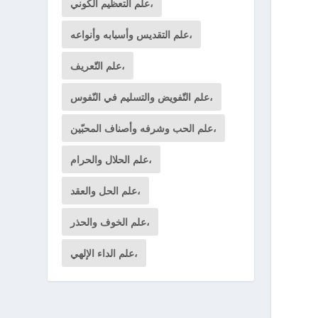
علم التعظيم الكوني،
علم التقديس وأسبابه وأنواعه،
علم التّعريف،
علم التّفويض والتسليم في النّفوس،
علم الحب وشرفه وأصناف المحبّين،
علم الحلال والحرام،
علم الحل والعقد،
علم الخوف والحذر،
علم الداء الإلهي،