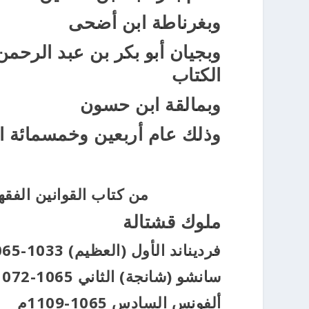
وبغرناطة ابن أضحى
وبجيان أبو بكر بن عبد الرحمن
الكتاب
وبمالقة ابن حسون
وذلك عام أربعين وخمسمائة الموا
من كتاب القوانين الفقهية لا
ملوك قشتالة
فرديناند الأول (العظيم) 1033-1065م
سانشو (شانجة) الثاني 1065-1072م
ألفونس السادس 1065-1109م