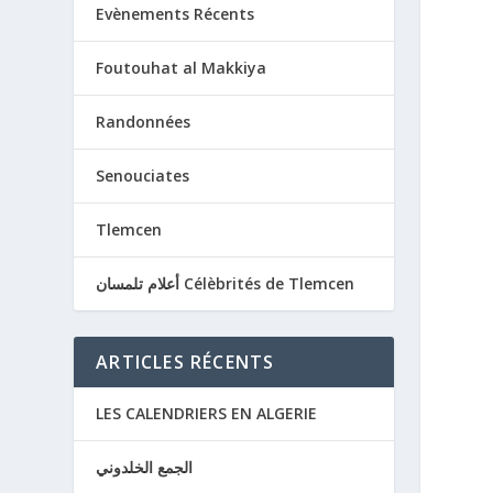
Evènements Récents
Foutouhat al Makkiya
Randonnées
Senouciates
Tlemcen
أعلام تلمسان Célèbrités de Tlemcen
ARTICLES RÉCENTS
LES CALENDRIERS EN ALGERIE
الجمع الخلدوني