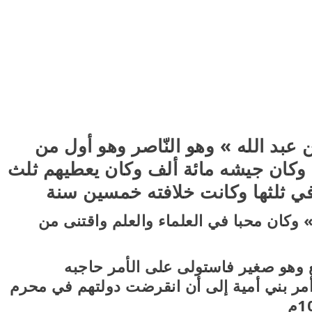
عبد الله » وهو النّاصر وهو أول من
 وكان جيشه مائة ألف وكان يعطيهم ثلث
في ثلثها وكانت خلافته خمسين سنة
 وكان محبا في العلماء والعلم واقتنى من
ع وهو صغير فاستولى على الأمر حاجبه
مر بني أمية إلى أن انقرضت دولتهم في محرم