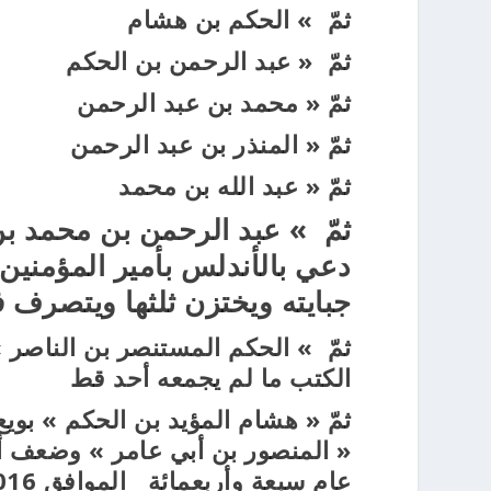
ثمّ » الحكم بن هشام
ثمّ « عبد الرحمن بن الحكم
ثمّ « محمد بن عبد الرحمن
ثمّ « المنذر بن عبد الرحمن
ثمّ « عبد الله بن محمد
ثمّ » عبد الرحمن بن محمد بن 
دعي بالأندلس بأمير المؤمنين
جبايته ويختزن ثلثها ويتصرف 
ثمّ » الحكم المستنصر بن الناصر »
الكتب ما لم يجمعه أحد قط
ثمّ « هشام المؤيد بن الحكم » بوي
« المنصور بن أبي عامر » وضعف أ
عام سبعة وأربعمائة الموافق 1016م