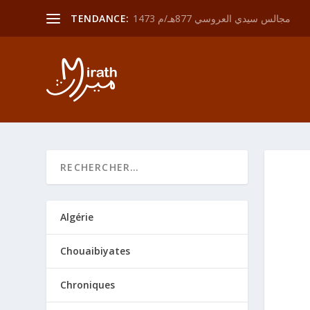
مجالس سيدي العروسي 877هـ/م 1473
TENDANCE:
Algérie
Chouaibiyates
Chroniques