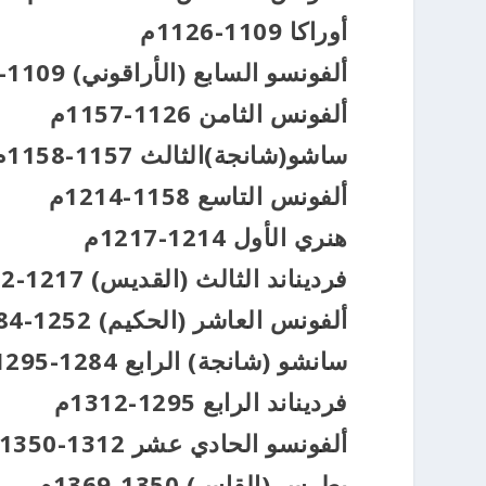
أوراكا 1109-1126م
ألفونسو السابع (الأراقوني) 1109-1126م
ألفونس الثامن 1126-1157م
ساشو(شانجة)الثالث 1157-1158م
ألفونس التاسع 1158-1214م
هنري الأول 1214-1217م
فرديناند الثالث (القديس) 1217-1252م
ألفونس العاشر (الحكيم) 1252-1284م
سانشو (شانجة) الرابع 1284-1295م
فرديناند الرابع 1295-1312م
ألفونسو الحادي عشر 1312-1350م
بطرس (القاس) 1350-1369م