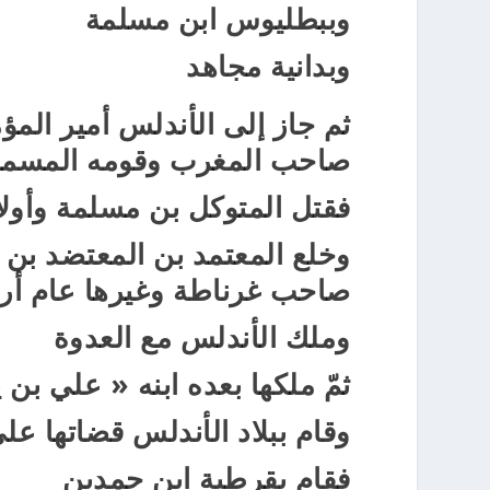
وببطليوس ابن مسلمة
وبدانية مجاهد
ثم جاز إلى الأندلس أمير الم
صاحب المغرب وقومه المسمون
فقتل المتوكل بن مسلمة وأولا
وخلع المعتمد بن المعتضد بن 
صاحب غرناطة وغيرها عام أربعة و
وملك الأندلس مع العدوة
ثمّ ملكها بعده ابنه « علي بن
وقام ببلاد الأندلس قضاتها عل
فقام بقرطبة ابن حمدين