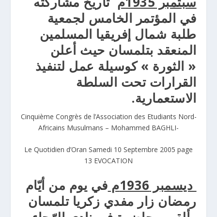
سبتمبر 1935م
تاريخ مشاركته
في المؤتمر الخامس لجمعية
طلبة شمال إفريقيا المسلمين
المنعقد بتلمسان حيث أعلن
« الثورة » كوسيلة عمل لتنفيذ
القرارات تحت السلطة
الاستعمارية.
Cinquième Congrès de l’Association des Etudiants Nord-
Africains Musulmans – Mohammed BAGHLI-
Le Quotidien d’Oran Samedi 10 Septembre 2005 page
13 EVOCATION
ديسمبر 1936م
في يوم من أيّام
رمضان زار مفدي زكريا تلمسان
وألقى محاضرة في نادي الرّجاء