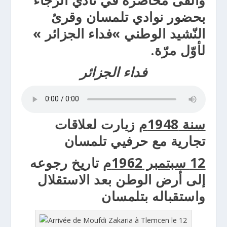
بحضور نوادي تلمسان وقرئ
النّشيد الوطني »فداء الجزائر »
لأوّل مرّة.
فداء الجزائر
سنة 1948م
زيارت لعلاقات
تجارية مع حرفيي تلمسان
12 سبتمبر 1962م
تاريخ رجوعه
إلى أرض الوطن
بعد الاستقلال
واستقباله بتلمسان