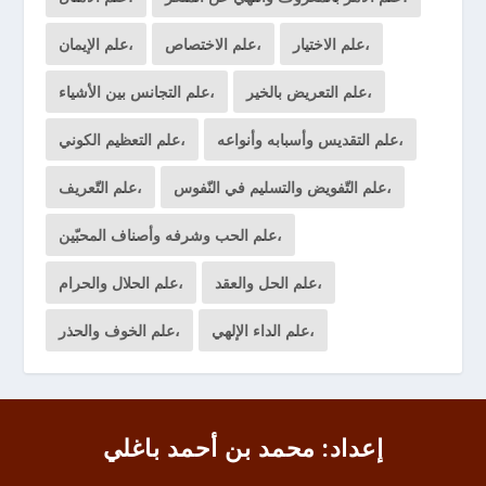
علم الاختيار،
علم الاختصاص،
علم الإيمان،
علم التعريض بالخير،
علم التجانس بين الأشياء،
علم التقديس وأسبابه وأنواعه،
علم التعظيم الكوني،
علم التّفويض والتسليم في النّفوس،
علم التّعريف،
علم الحب وشرفه وأصناف المحبّين،
علم الحل والعقد،
علم الحلال والحرام،
علم الداء الإلهي،
علم الخوف والحذر،
إعداد: محمد بن أحمد باغلي