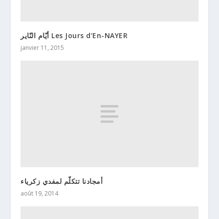
أيّام النّاير Les Jours d’En-NAYER
janvier 11, 2015
أمجادنا تتكلّم لمفدي زكرياء
août 19, 2014