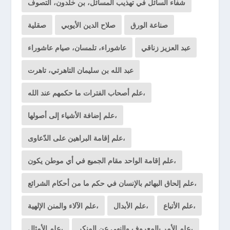
شفاء السائل في تهذيب المسائل، بن خلدون، التصوف
صناعة الورق
صلاح الدين الأيوبي
صقلية
عبد العزيز زناقي
عاشوراء، تلمسان، صيام عاشوراء
عبد الله بن سليمان التاهرتي، تاهرت
علم أصحاب الفترات ما حكمهم عند الله،
علم إضافة الأشياء إلى أصولها،
علم إقامة البراهين على الدّعاوى،
علم إقامة الواحد مقام الجميع في أي موطن يكون،
علم إلحاق البهائم بالإنسان في حكم ما من أحكام الشرائع،
علم الأتباع،
علم الأبدال،
علم الآلاء والمنن الإلهية،
علم الأمر بالمعروف والنهي عن المنكر،
علم الأمثال،