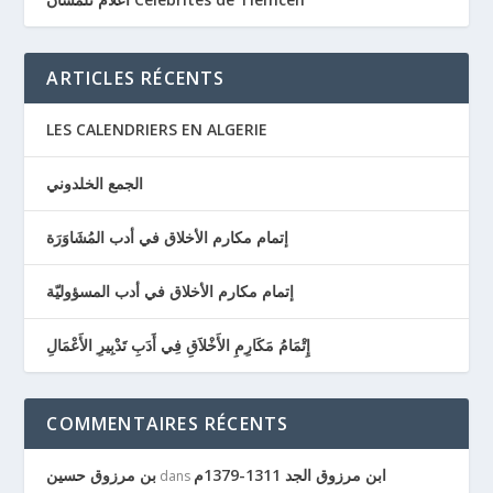
ARTICLES RÉCENTS
LES CALENDRIERS EN ALGERIE
الجمع الخلدوني
إتمام مكارم الأخلاق في أدب المُشَاوَرَة
إتمام مكارم الأخلاق في أدب المسؤوليّة
إِتْمَامُ مَكَارِمِ الأَخْلاَقِ فِي أَدَبِ تَدْبِيرِ الأَعْمَالِ
COMMENTAIRES RÉCENTS
ابن مرزوق الجد 1311-1379م
بن مرزوق حسين
dans