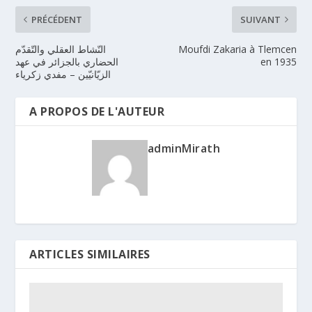
PRÉCÉDENT
SUIVANT
Moufdi Zakaria à Tlemcen
النّشاط العقلي والتّقدّم
en 1935
الحضاري بالجزائر في عهد
الزيّانيّين – مفدي زكرياء
A PROPOS DE L'AUTEUR
adminMirath
ARTICLES SIMILAIRES