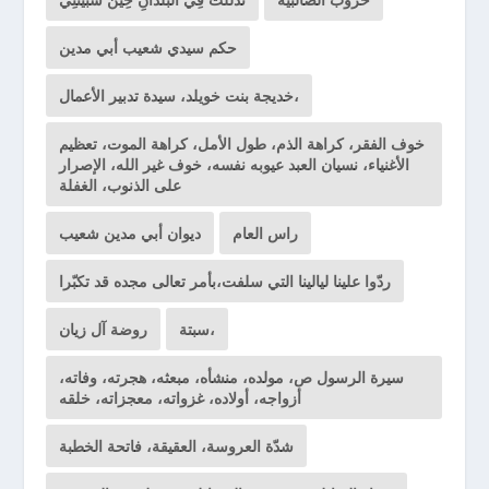
حكم سيدي شعيب أبي مدين
خديجة بنت خويلد، سيدة تدبير الأعمال،
خوف الفقر، كراهة الذم، طول الأمل، كراهة الموت، تعظيم
الأغنياء، نسيان العبد عيوبه نفسه، خوف غير الله، الإصرار
على الذنوب، الغفلة
راس العام
ديوان أبي مدين شعيب
ردّوا علينا ليالينا التي سلفت،بأمر تعالى مجده قد تكبّرا
سبتة،
روضة آل زيان
سيرة الرسول ص، مولده، منشأه، مبعثه، هجرته، وفاته،
أزواجه، أولاده، غزواته، معجزاته، خلقه
شدّة العروسة، العقيقة، فاتحة الخطبة