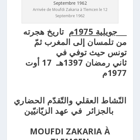
Arrivée de Moufdi Zakaria à Tlemcen le 12
Septembre 1962
جويلية 1975م
تاريخ هجرته
من تلمسان إلى المغرب ثمّ
تونس حيث توفي في
ثاني رمضان 1397هـ 17 أوت
1977م
النّشاط العقلي والتّقدّم الحضاري
بالجزائر في عهد الزيّانيّين
MOUFDI ZAKARIA À