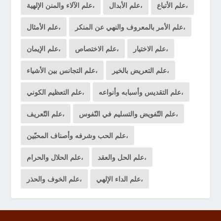
علم الأتباع،
علم الأبدال،
علم الآلاء والمنن الإلهية،
علم الأمر بالمعروف والنهي عن المنكر،
علم الأمثال،
علم الاختيار،
علم الاختصاص،
علم الإيمان،
علم التعريض بالخير،
علم التجانس بين الأشياء،
علم التقديس وأسبابه وأنواعه،
علم التعظيم الكوني،
علم التّفويض والتسليم في النّفوس،
علم التّعريف،
علم الحب وشرفه وأصناف المحبّين،
علم الحل والعقد،
علم الحلال والحرام،
علم الداء الإلهي،
علم الخوف والحذر،