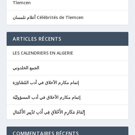
Tlemcen
أعلام تلمسان Célèbrités de Tlemcen
ARTICLES RÉCENTS
LES CALENDRIERS EN ALGERIE
الجمع الخلدوني
إتمام مكارم الأخلاق في أدب المُشَاوَرَة
إتمام مكارم الأخلاق في أدب المسؤوليّة
إِتْمَامُ مَكَارِمِ الأَخْلاَقِ فِي أَدَبِ تَدْبِيرِ الأَعْمَالِ
COMMENTAIRES RÉCENTS