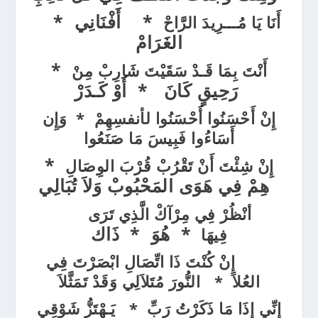
*
أَفْنَانِي
*
أَنَا يَا مُـــرِيدَ الرَّاحْ
الغَرَامْ
*
أَنْتَ بِمَا قَـدْ سَقَيْتَ شَارِبْ مِنْ
رَحِيقٍ كَانَ
*
أَوْ كَـدَرْ
إِنْ أَحْسَنُوا أَحْسَنُوا لأنفسِهِمْ * وَإِن
أَسَاءُوا فَبِيسَ مَا صَنَعُوا
*
إِنْ شِئْتَ أَنْ تَقْرُبْ قُرْبَ الوِصَالِ
هِمْ فِي هَوَى المَحْبُوبْ وَلاَ تُبَالِي
أنْظُرْ فِي مِرْآكْ الَّذِي تَرَى
*
هُوَ
*
ذَاك
فِيهَا
إِنْ كُنْتَ ذَا اتِّصَالِ ابْصَرْتَ فِي
العُلاَ
*
النُّورَ مُتَلاَلِي وَقَدْ تَمَثَّلاَ
إِنِّي إِذَا مَا ذَكَرْتُ رَبِّ * يَـهْتَزُّ شَوْقِي