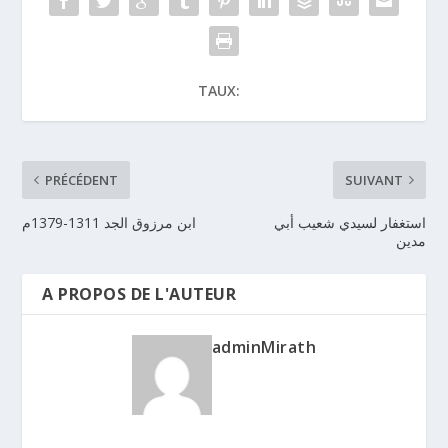
TAUX:
PRÉCÉDENT
SUIVANT
استغفار لسيدي شعيب أبي
ابن مرزوق الجد 1311-1379م
مدين
A PROPOS DE L'AUTEUR
adminMirath