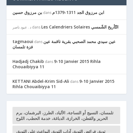
ابن مرزوق الجد 1311-1379م
بن مرزوق حسين
dans
Les Calendriers Solaires التّأريخ الشّمسي
dans
د . عبود ناصر
عين سيدي محمد الصحبي بقرية تاقمة عين
tagmaoui
dans
فزة تلمسان
Hadjadj Chakib
9-10 Janvier 2015 Rihla
dans
Chouaibiyya 11
KETTANI Abdel-Krim Sid-Ali
9-10 Janvier 2015
dans
Rihla Chouaibiyya 11
تلمسان، النسيج أو النساجة، الألباد، الطرز، البرشمان، برم
الحرير والقطن، الخرازة، الدباغة، خدمة الحطب، اللوح
توبة، فرائض التوبة، آداب التوبة، البواعث على التوبة،