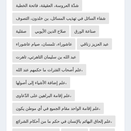
شدّة العروسة، العقيقة، فاتحة الخطبة
شفاء السائل في تهذيب المسائل، بن خلدون، التصوف
صناعة الورق
صلاح الدين الأيوبي
صقلية
عبد العزيز زناقي
عاشوراء، تلمسان، صيام عاشوراء
عبد الله بن سليمان التاهرتي، تاهرت
علم أصحاب الفترات ما حكمهم عند الله،
علم إضافة الأشياء إلى أصولها،
علم إقامة البراهين على الدّعاوى،
علم إقامة الواحد مقام الجميع في أي موطن يكون،
علم إلحاق البهائم بالإنسان في حكم ما من أحكام الشرائع،