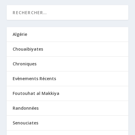
Algérie
Chouaibiyates
Chroniques
Evènements Récents
Foutouhat al Makkiya
Randonnées
Senouciates