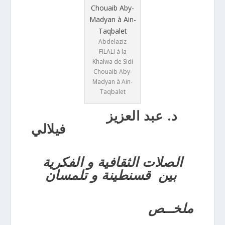
Abdelaziz
FILALI à la
Khalwa de Sidi
Chouaib Aby-
Madyan à Ain-
Taqbalet
د. عبد العزيز
فيلالي
الصلات الثقافية و الفكرية
بين قسنطينة و تلمسان
ملخــص