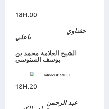
18H.00
حفناوي
باعلي
الشيخ العلامة محمد بن
يوسف السنوسي
18H.20
عبد الرحمن
حمادو الكتبي