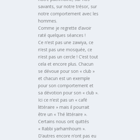
savants, sur notre trésor, sur
notre comportement avec les
hommes.
Comme je regrette d’avoir
raté quelques séances !
Ce n’est pas une zawiya, ce
n’est pas une mosquée, ce
n’est pas un cercle ! C’est tout
cela et encore plus. Chacun
se dévoue pour son « club »
et chacun est un exemple
pour son comportement et
sa dévotion pour son « club ».
Ici ce n’est pas un « café
littéraire » mais il pourrait
être un « Thé littéraire ».
Certains nous ont quittés
« Rabbi yarhamhoum ».
D’autres encore n’ont pas eu