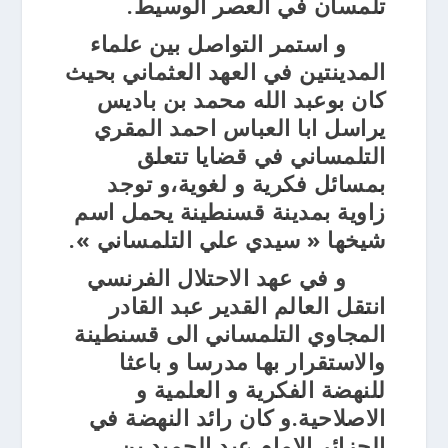
تلمسان في العصر الوسيط.
و استمر التواصل بين علماء
المدينتين في العهد العثماني بحيث
كان بوعبد الله محمد بن باديس
يراسل ابا العباس احمد المقري
التلمساني في قضايا تتعلق
بمسائل فكرية و لغوية،و توجد
زاوية بمدينة قسنطينة يحمل اسم
شيخها « سيدي علي التلمساني ».
و في عهد الاحتلال الفرنسي
انتقل العالم القدير عبد القادر
المجاوي التلمساني الى قسنطينة
والاستقرار بها مدرسا و باعثا
للنهضة الفكرية و العلمية و
الاصلاحية.و كان رائد النهضة في
الجزائر الامام عبد الحميد بن