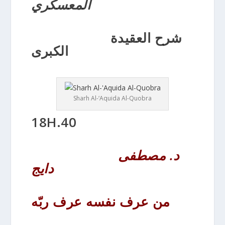
المعسكري
شرح العقيدة
الكبرى
Sharh Al-‘Aquida Al-Quobra
18H.40
د. مصطفى
دايج
من عرف نفسه عرف ربّه