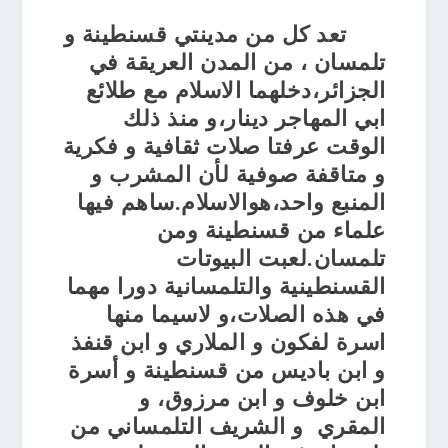
تعد كل من مدينتي قسنطينة و
تلمسان ، من المدن العريقة في
الجزائر،دخلهما الاسلام مع طلائع
ابي المهاجر دينار،و منذ ذلك
الوقت عرفتا صلات ثقافية و فكرية
و متاقفة صوفية لأن المشرب و
المنبع واحد،هوالاسلام.ساهم فيها
علماء من قسنطينة ومن
تلمسان.لعبت البيوتات
القسنطينية والتلمسانية دورا مهما
في هذه الصلات،و لاسيما منها
اسرة لفكون و الملاري و ابن قنفذ
و ابن باديس من قسنطينة و أسرة
ابن خلوف و ابن مرزوق، و
المقري و الشريف التلمساني من