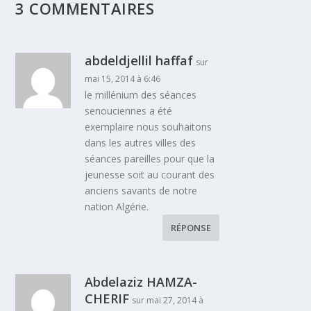
3 COMMENTAIRES
abdeldjellil haffaf
sur
mai 15, 2014 à 6:46
le millénium des séances
senouciennes a été
exemplaire nous souhaitons
dans les autres villes des
séances pareilles pour que la
jeunesse soit au courant des
anciens savants de notre
nation Algérie.
RÉPONSE
Abdelaziz HAMZA-
CHERIF
sur mai 27, 2014 à