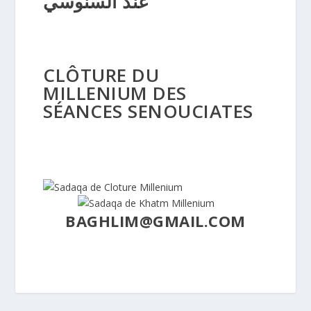
عند السنوسي
CLÔTURE DU
MILLENIUM DES
SÉANCES SENOUCIATES
BAGHLIM@GMAIL.COM