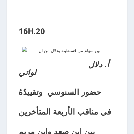
16H.20
أ. دلال
لواتي
حضور السنوسي وتقييدُهُ
في مناقب الأربعة المتأخرين
بين ابن صعد وابن مريم