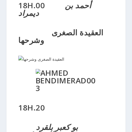
18H.00
أحمد بن
ديمراد
العقيدة الصغرى
وشرحها
18H.20
بو كعبر بلقرد