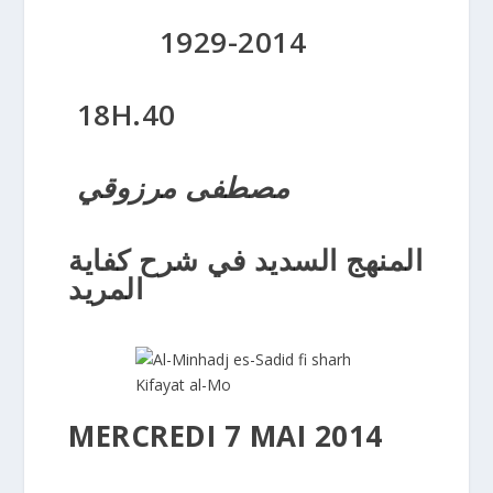
1929-2014
18H.40
مصطفى مرزوقي
المنهج السديد في شرح كفاية
المريد
MERCREDI 7 MAI 2014