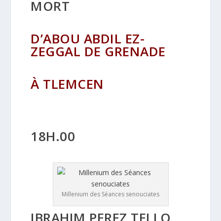
MORT
D’ABOU ABDIL EZ-
ZEGGAL DE GRENADE
À TLEMCEN
18H.00
Millenium des Séances senouciates
IBRAHIM PEREZ TELLO