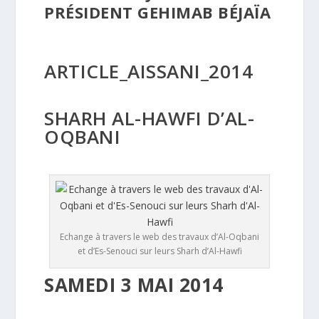
PRÉSIDENT GEHIMAB BÉJAÏA
ARTICLE_AISSANI_2014
SHARH AL-HAWFI D’AL-
OQBANI
Echange à travers le web des travaux d’Al-Oqbani
et d’Es-Senouci sur leurs Sharh d’Al-Hawfi
SAMEDI 3 MAI 2014