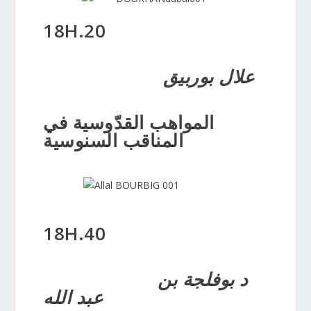
18H.20
علال بوربيق
المواهب القدّوسية في
المناقب السنوسية
18H.40
د بوفلجة بن
عبد الله