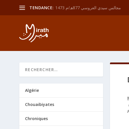
مجالس سيدي العروسي 877هـ/م 1473
TENDANCE:
Algérie
Chouaibiyates
Chroniques