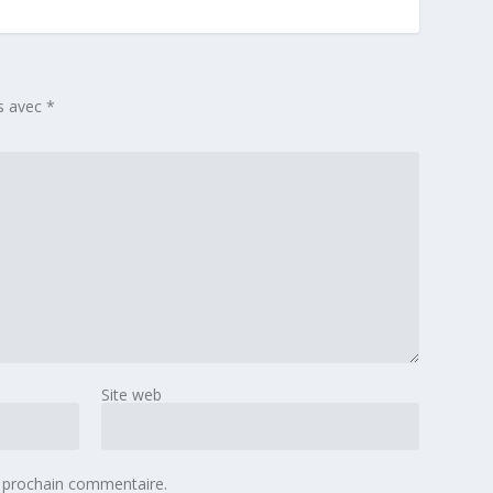
és avec
*
Site web
 prochain commentaire.