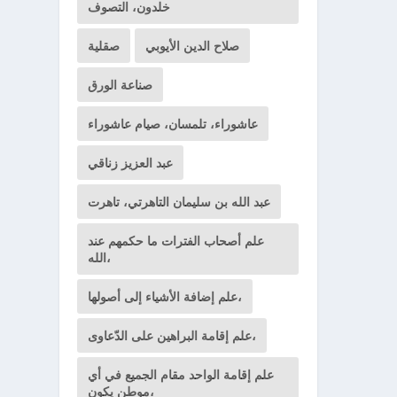
خلدون، التصوف
صلاح الدين الأيوبي
صقلية
صناعة الورق
عاشوراء، تلمسان، صيام عاشوراء
عبد العزيز زناقي
عبد الله بن سليمان التاهرتي، تاهرت
علم أصحاب الفترات ما حكمهم عند
الله،
علم إضافة الأشياء إلى أصولها،
علم إقامة البراهين على الدّعاوى،
علم إقامة الواحد مقام الجميع في أي
موطن يكون،