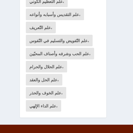
علم التعظيم الكوني،
علم التقديس وأسبابه وأنواعه،
علم التّعريف،
علم التّفويض والتسليم في النّفوس،
علم الحب وشرفه وأصناف المحبّين،
علم الحلال والحرام،
علم الحل والعقد،
علم الخوف والحذر،
علم الداء الإلهي،