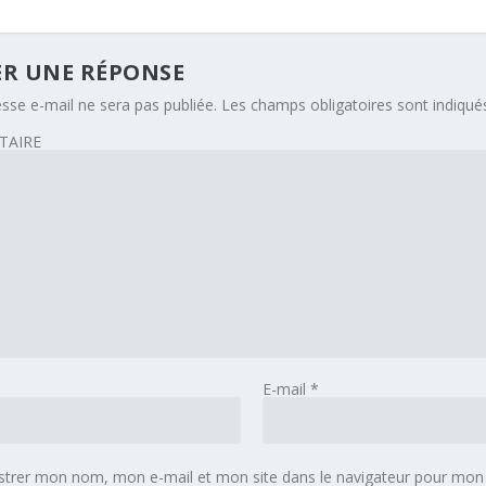
ER UNE RÉPONSE
sse e-mail ne sera pas publiée.
Les champs obligatoires sont indiqu
AIRE
E-mail
*
strer mon nom, mon e-mail et mon site dans le navigateur pour mon