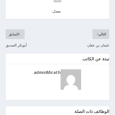
معدل:
التالي
السابق
عثمان بن عفان
أبوبكر الصديق
نبذة عن الكاتب
adminMirath
الوظائف ذات الصلة