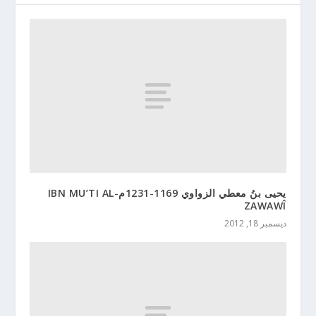
يحيى بنُ معطي الزواوي 1169-1231مIBN MU’TI AL-
ZAWAWÎ
ديسمبر 18, 2012