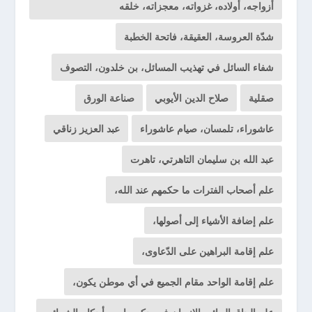
أزواجه، أولاده، غزواته، معجزاته، خلقه
شدّة العروسة، العقيقة، فاتحة الخطبة
شفاء السائل في تهذيب المسائل، بن خلدون، التصوف
صقلية
صلاح الدين الأيوبي
صناعة الورق
عاشوراء، تلمسان، صيام عاشوراء
عبد العزيز زناقي
عبد الله بن سليمان التاهرتي، تاهرت
علم أصحاب الفترات ما حكمهم عند الله،
علم إضافة الأشياء إلى أصولها،
علم إقامة البراهين على الدّعاوى،
علم إقامة الواحد مقام الجميع في أي موطن يكون،