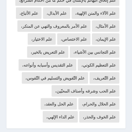
علم إلحاق البهائم بالإنسان في حكم ما من أحكام الشرائع،
علم الآلاء والمنن الإلهية،
علم الأبدال،
علم الأتباع،
علم الأمثال،
علم الأمر بالمعروف والنهي عن المنكر،
علم الإيمان،
علم الاختصاص،
علم الاختيار،
علم التجانس بين الأشياء،
علم التعريض بالخير،
علم التعظيم الكوني،
علم التقديس وأسبابه وأنواعه،
علم التّعريف،
علم التّفويض والتسليم في النّفوس،
علم الحب وشرفه وأصناف المحبّين،
علم الحلال والحرام،
علم الحل والعقد،
علم الخوف والحذر،
علم الداء الإلهي،