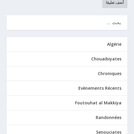
Algérie
Chouaibiyates
Chroniques
Evènements Récents
Foutouhat al Makkiya
Randonnées
Senouciates