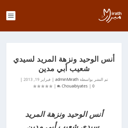
أنس الوحيد ونزهة المريد لسيدي
شعيب أبي مدين
تم النشر بواسطة
adminMirath
|
فبراير 19, 2013
|
|
Chouaibiyates
|
0
أنس الوحيد ونزهة المريد
سيدي شعيب أبي مدين