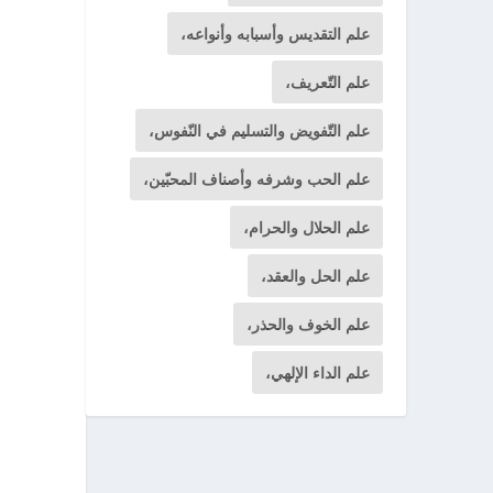
علم التقديس وأسبابه وأنواعه،
علم التّعريف،
علم التّفويض والتسليم في النّفوس،
علم الحب وشرفه وأصناف المحبّين،
علم الحلال والحرام،
علم الحل والعقد،
علم الخوف والحذر،
علم الداء الإلهي،