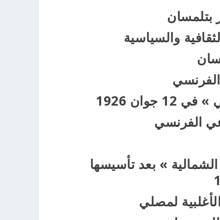
ر بتلمسان
لثقافية والسياسية
سان
الفرنسي
وان 1926
عي الفرنسي
 الشمالية » بعد تأسيسها
الأغلبية لمصلي