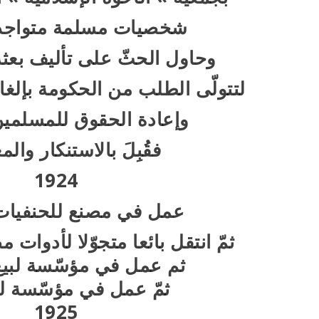
شخصيات مسلمة متواجدة
وحاول الحثّ على تأليف بعث
لتتولّى الطلب من الحكومة بإلغاء 
وإعادة الحقوق للمسلمين 
فقُبِلَ بالاستنكار وال
1924
عمل في مصنع للحنفيات 
ثمّ انتقل بائعا متجوّلا لأدوات
ثم عمل في مؤسّسة لبيع
ثمّ عمل في مؤسّسة ل
1925