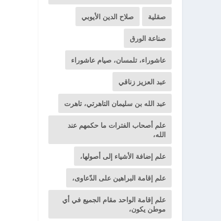
صقلية
صلاح الدين الأيوبي
صناعة الورق
عاشوراء، تلمسان، صيام عاشوراء
عبد العزيز زناقي
عبد الله بن سليمان التاهرتي، تاهرت
علم أصحاب الفترات ما حكمهم عند
الله،
علم إضافة الأشياء إلى أصولها،
علم إقامة البراهين على الدّعاوى،
علم إقامة الواحد مقام الجميع في أي
موطن يكون،