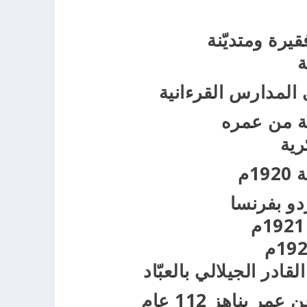
يرة ومتديّنة
ة
ى المدارس القرءانية
عة من عمره
رية
دو بفرنسا
ادر الجيلالي بالعبّاد