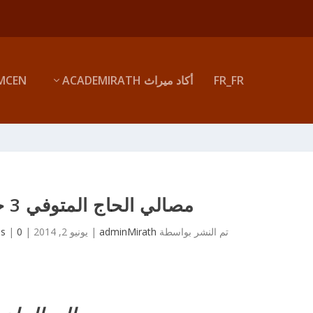
FR_FR
أكاد ميراث ACADEMIRATH
MCEN
مصالي الحاج المتوفي 3 جوان 1974
تم النشر بواسطة
adminMirath
|
يونيو 2, 2014
|
0
|
es