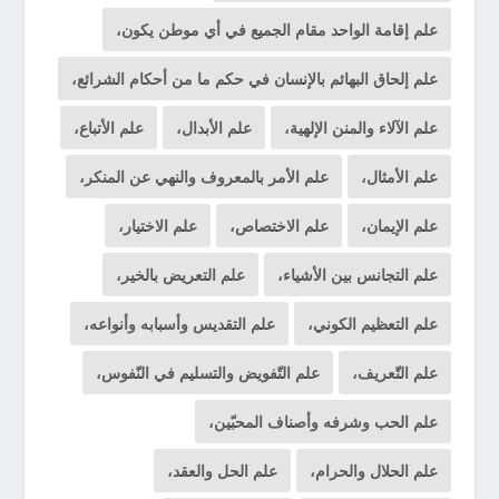
علم إقامة الواحد مقام الجميع في أي موطن يكون،
علم إلحاق البهائم بالإنسان في حكم ما من أحكام الشرائع،
علم الآلاء والمنن الإلهية،
علم الأبدال،
علم الأتباع،
علم الأمثال،
علم الأمر بالمعروف والنهي عن المنكر،
علم الإيمان،
علم الاختصاص،
علم الاختيار،
علم التجانس بين الأشياء،
علم التعريض بالخير،
علم التعظيم الكوني،
علم التقديس وأسبابه وأنواعه،
علم التّعريف،
علم التّفويض والتسليم في النّفوس،
علم الحب وشرفه وأصناف المحبّين،
علم الحلال والحرام،
علم الحل والعقد،