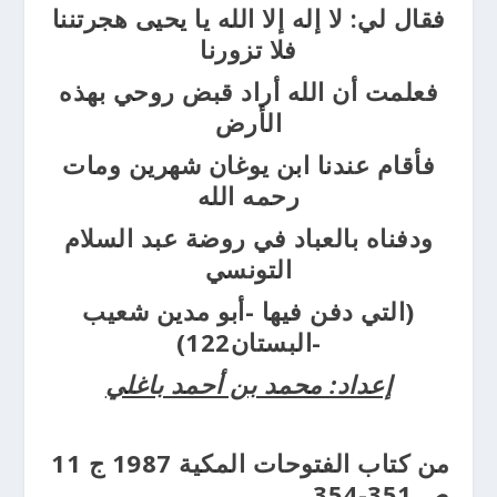
فقال لي: لا إله إلا الله يا يحيى هجرتننا
فلا تزورنا
فعلمت أن الله أراد قبض روحي بهذه
الأرض
فأقام عندنا ابن يوغان شهرين ومات
رحمه الله
ودفناه بالعباد في روضة عبد السلام
التونسي
(التي دفن فيها -أبو مدين شعيب
-البستان122)
إعداد: محمد بن أحمد باغلي
من كتاب الفتوحات المكية 1987 ج 11
ص 351-354