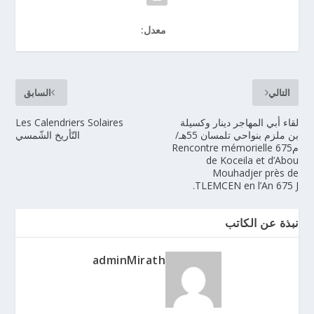
معدل:
التالي
السابق
لقاء أبي المهاجر دينار وكسيلة
Les Calendriers Solaires
بن ملزم بنواحي تلمسان 55هـ/
التّأريخ الشّمسي
م675 Rencontre mémorielle
de Koceila et d’Abou
Mouhadjer près de
TLEMCEN en l’An 675 J.
نبذة عن الكاتب
adminMirath