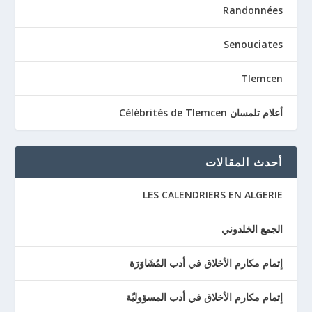
Randonnées
Senouciates
Tlemcen
أعلام تلمسان Célèbrités de Tlemcen
أحدث المقالات
LES CALENDRIERS EN ALGERIE
الجمع الخلدوني
إتمام مكارم الأخلاق في أدب المُشَاوَرَة
إتمام مكارم الأخلاق في أدب المسؤوليّة