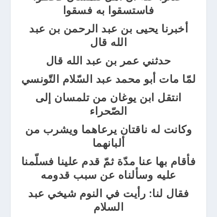
فاستسقوا به فسقوا
أخبرنا يحيى بن عبد الرحمن بن عبد
الله قال
حدثني عمر بن عبد الله قال
لمّا مات أبو محمد عبد السّلام التّونسي
انتقل ابن يوغان من تلمسان إلى
الصّحراء
وكانت له ناقتان يرعاهما ويشرب من
ألبانهما
فأقام بها عنا مدّة ثمّ قدم علينا فسلّمنا
عليه وسألناه عن سبب قدومه
فقال لنا: رأيت في النوم شيخي عبد
السلام