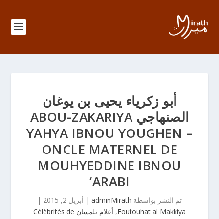
أبو زكرياء يحيى بن يوغان
الصنهاجي ABOU-ZAKARIYA
YAHYA IBNOU YOUGHEN –
ONCLE MATERNEL DE
MOUHYEDDINE IBNOU
‘ARABI
تم النشر بواسطة
adminMirath
|
أبريل 2, 2015
|
Foutouhat al Makkiya
,
أعلام تلمسان Célèbrités de