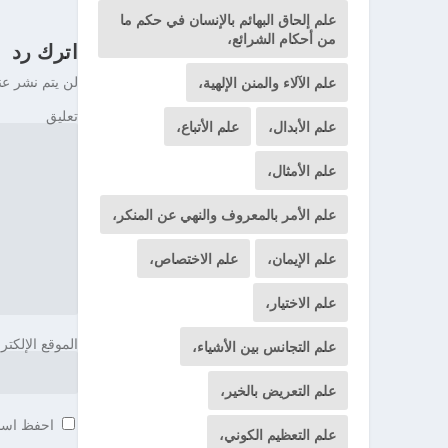
علم إلحاق البهائم بالإنسان في حكم ما
من أحكام الشرائع،
اترك رد
لن يتم نشر عن
علم الآلاء والمنن الإلهية،
تعليق
علم الأبدال،
علم الأتباع،
علم الأمثال،
علم الأمر بالمعروف والنهي عن المنكر،
علم الإيمان،
علم الاختصاص،
علم الاختيار،
الموقع الإلكتر
علم التجانس بين الأشياء،
علم التعريض بالخير،
احفظ اسمي
علم التعظيم الكوني،