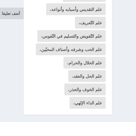
علم التقديس وأسبابه وأنواعه،
علم التّعريف،
علم التّفويض والتسليم في النّفوس،
علم الحب وشرفه وأصناف المحبّين،
علم الحلال والحرام،
علم الحل والعقد،
علم الخوف والحذر،
علم الداء الإلهي،