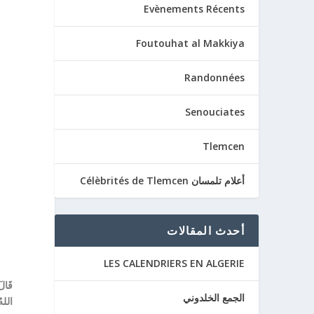
Evènements Récents
Foutouhat al Makkiya
Randonnées
Senouciates
Tlemcen
أعلام تلمسان Célèbrités de Tlemcen
أحدث المقالات
LES CALENDRIERS EN ALGERIE
قَالَ
الجمع الخلدوني
اللهُ