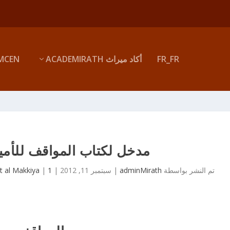
FR_FR
أكاد ميراث ACADEMIRATH
MCEN
مدخل لكتاب المواقف للأمير
تم النشر بواسطة
adminMirath
|
سبتمبر 11, 2012
|
1
|
 al Makkiya