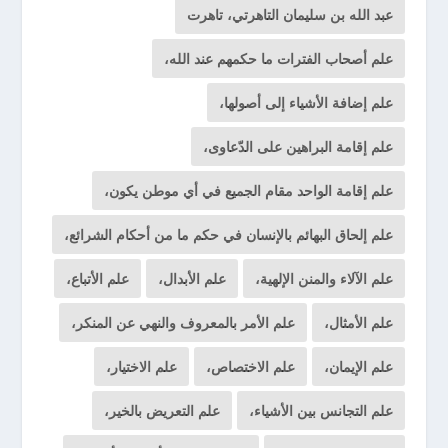
عبد الله بن سليمان التاهرتي، تاهرت
علم أصحاب الفترات ما حكمهم عند الله،
علم إضافة الأشياء إلى أصولها،
علم إقامة البراهين على الدّعاوى،
علم إقامة الواحد مقام الجميع في أي موطن يكون،
علم إلحاق البهائم بالإنسان في حكم ما من أحكام الشرائع،
علم الآلاء والمنن الإلهية،
علم الأبدال،
علم الأتباع،
علم الأمثال،
علم الأمر بالمعروف والنهي عن المنكر،
علم الإيمان،
علم الاختصاص،
علم الاختيار،
علم التجانس بين الأشياء،
علم التعريض بالخير،