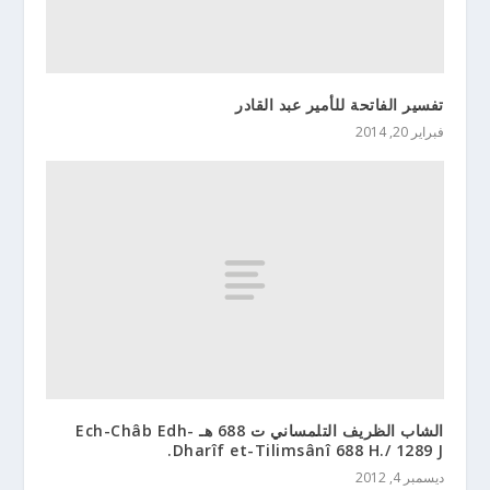
تفسير الفاتحة للأمير عبد القادر
فبراير 20, 2014
الشاب الظريف التلمساني ت 688 هـ Ech-Châb Edh-
Dharîf et-Tilimsânî 688 H./ 1289 J.
ديسمبر 4, 2012