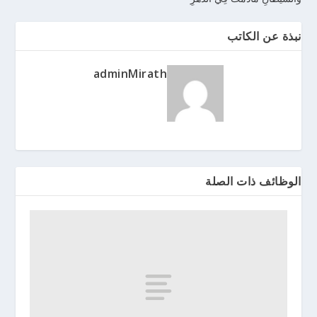
نبذة عن الكاتب
adminMirath
الوظائف ذات الصلة