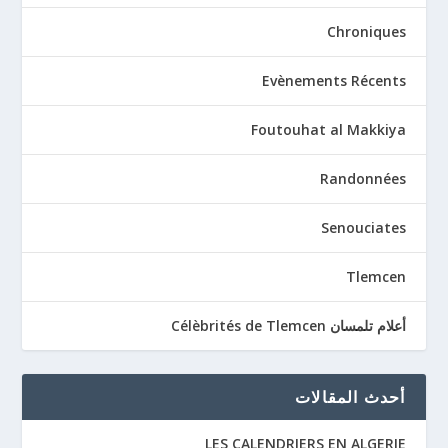
Chroniques
Evènements Récents
Foutouhat al Makkiya
Randonnées
Senouciates
Tlemcen
أعلام تلمسان Célèbrités de Tlemcen
أحدث المقالات
LES CALENDRIERS EN ALGERIE