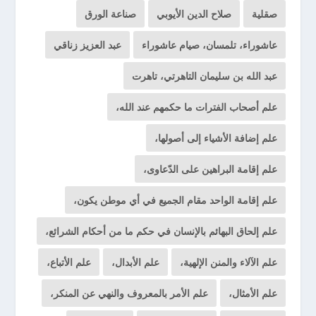
صقلية
صلاح الدين الأيوبي
صناعة الورق
عاشوراء، تلمسان، صيام عاشوراء
عبد العزيز زناقي
عبد الله بن سليمان التاهرتي، تاهرت
علم أصحاب الفترات ما حكمهم عند الله،
علم إضافة الأشياء إلى أصولها،
علم إقامة البراهين على الدّعاوى،
علم إقامة الواحد مقام الجميع في أي موطن يكون،
علم إلحاق البهائم بالإنسان في حكم ما من أحكام الشرائع،
علم الآلاء والمنن الإلهية،
علم الأبدال،
علم الأتباع،
علم الأمثال،
علم الأمر بالمعروف والنهي عن المنكر،