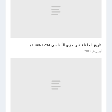
تاريخ الخلفاء لابن جزي الأندلسي 1294-1340هـ
أبريل 4, 2013