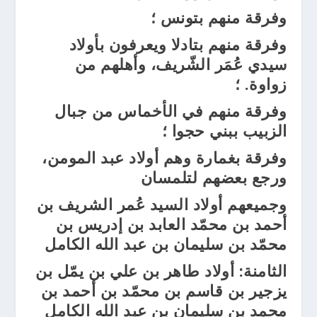
وفرقة منهم بتونس ؛
وفرقة منهم بتادلا ويعرفون بأولاد
سيدي عُمَر الشّريف، وأهلهم من
زواوة. ؛
وفرقة منهم في الأخماس من جبال
الزبيب ببني حجوا ؛
وفرقة بغمارة وهم أولاد عبد المومن،
ورجع بعضهم لتلمسان
وجميعهم أولاد السيد عُمر الشريف بن
أحمد بن محمّد العابد بن إدريس بن
محمّد بن سليمان بن عبد الله الكامل
الثامنة: أولاد طاهر بن علي بن يمّل بن
يزجير بن قاسم بن محمّد بن أحمد بن
محمد بن سليمان بن عبد الله الكامل