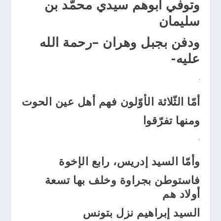
وتوفي أبوهم سيدي محمّد بن
سليمان
ودفن بجبل وهران –رحمة الله
عليه-
.
أمّا الثّلاثة الأوّلون فهم أهل عين الحوت
ومنها تفرّقوا
.
وأمّا السيد إدريس، رابع الإخوة
فاستوطن بجراوة وخلف بها تسعة
أولاد هم
السيد إبراهيم نزل بتونس