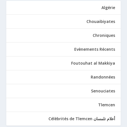
Algérie
Chouaibiyates
Chroniques
Evènements Récents
Foutouhat al Makkiya
Randonnées
Senouciates
Tlemcen
أعلام تلمسان Célèbrités de Tlemcen