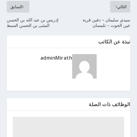
التالي
السابق
سيدي سليمان – دفين قرية
إدريس بن عبد الله بن الحسن
عين الحوت – تلمسان
المثنى بن الحسن السبط
نبذة عن الكاتب
adminMirath
الوظائف ذات الصلة