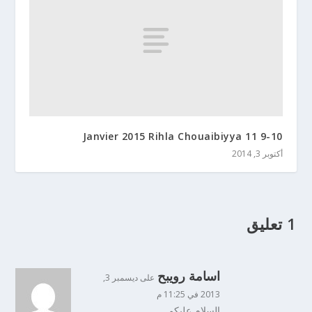
9-10 Janvier 2015 Rihla Chouaibiyya 11
أكتوبر 3, 2014
1 تعليق
اسامة رويبح
على ديسمبر 3,
2013 في 11:25 م
السلام عليكم