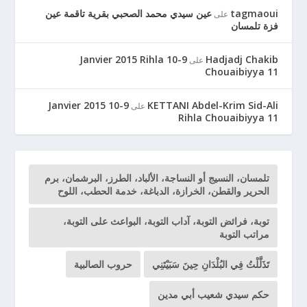
tagmaoui
عين سيدي محمد الصحبي بقرية تاقمة عين
على
فزة تلمسان
9-10 Janvier 2015 Rihla
Hadjadj Chakib
على
Chouaibiyya 11
9-10 Janvier 2015
KETTANI Abdel-Krim Sid-Ali
على
Rihla Chouaibiyya 11
تلمسان، النسيج أو النساجة، الألباد، الطرز، البرشمان، برم
الحرير والقطن، الخرازة، الدباغة، خدمة الحطب، اللوح
توبة، فرائض التوبة، آداب التوبة، البواعث على التوبة،
مراتب التوبة
تَذَلَّلْتُ فِي البُلْدَانِ حِينَ سَبَيْتَنِي
حروب الصالبية
حكم سيدي شعيب أبي مدين