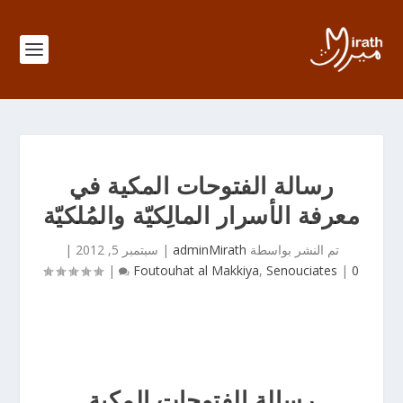
رسالة الفتوحات المكية في
معرفة الأسرار المالِكيّة والمُلكيّة
تم النشر بواسطة
adminMirath
|
سبتمبر 5, 2012
|
|
Foutouhat al Makkiya
,
Senouciates
|
0
رسالة الفتوحات المكية