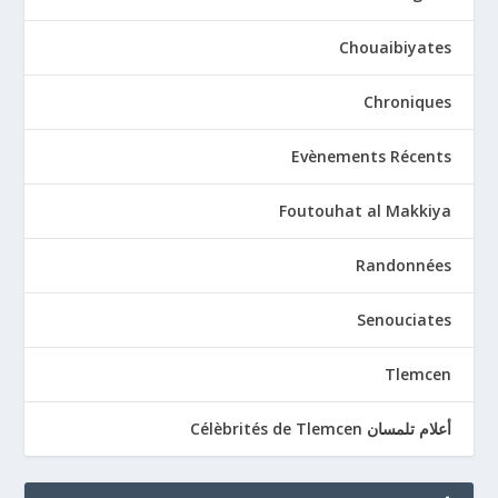
Chouaibiyates
Chroniques
Evènements Récents
Foutouhat al Makkiya
Randonnées
Senouciates
Tlemcen
أعلام تلمسان Célèbrités de Tlemcen