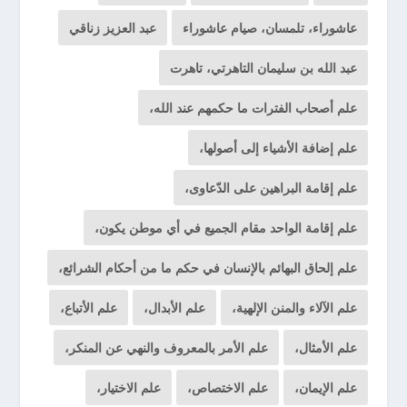
عاشوراء، تلمسان، صيام عاشوراء
عبد العزيز زناقي
عبد الله بن سليمان التاهرتي، تاهرت
علم أصحاب الفترات ما حكمهم عند الله،
علم إضافة الأشياء إلى أصولها،
علم إقامة البراهين على الدّعاوى،
علم إقامة الواحد مقام الجميع في أي موطن يكون،
علم إلحاق البهائم بالإنسان في حكم ما من أحكام الشرائع،
علم الآلاء والمنن الإلهية،
علم الأبدال،
علم الأتباع،
علم الأمثال،
علم الأمر بالمعروف والنهي عن المنكر،
علم الإيمان،
علم الاختصاص،
علم الاختيار،