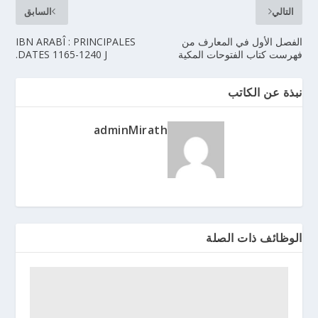
التالي
السابق
الفصل الأول في المعارف من
IBN ARABÎ : PRINCIPALES
فهرست كتاب الفتوحات المكية
DATES 1165-1240 J.
نبذة عن الكاتب
adminMirath
الوظائف ذات الصلة