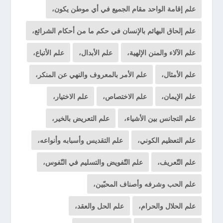
علم إقامة الواحد مقام الجميع في أي موطن يكون،
علم إلحاق البهائم بالإنسان في حكم ما من أحكام الشرائع،
علم الآلاء والمنن الإلهية،
علم الأبدال،
علم الأتباع،
علم الأمثال،
علم الأمر بالمعروف والنهي عن المنكر،
علم الإيمان،
علم الاختصاص،
علم الاختيار،
علم التجانس بين الأشياء،
علم التعريض بالخير،
علم التعظيم الكوني،
علم التقديس وأسبابه وأنواعه،
علم التّعريف،
علم التّفويض والتسليم في النّفوس،
علم الحب وشرفه وأصناف المحبّين،
علم الحلال والحرام،
علم الحل والعقد،