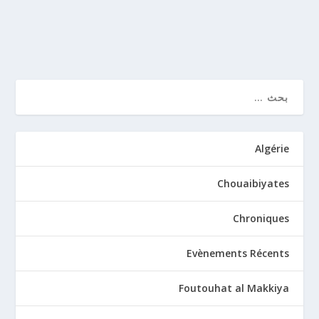
قراءة المزيد
Algérie
Chouaibiyates
Chroniques
Evènements Récents
Foutouhat al Makkiya