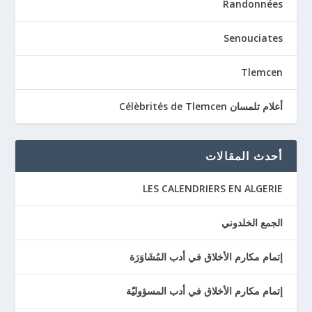
Randonnées
Senouciates
Tlemcen
أعلام تلمسان Célèbrités de Tlemcen
أحدث المقالات
LES CALENDRIERS EN ALGERIE
الجمع الخلدوني
إتمام مكارم الأخلاق في أدب المُشَاوَرَة
إتمام مكارم الأخلاق في أدب المسؤوليّة