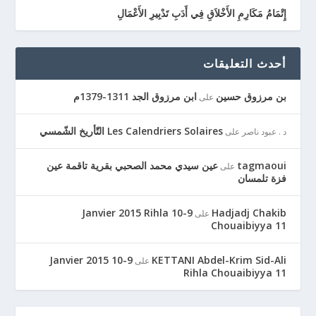
إِتْمَامُ مَكَارِمِ الأَخْلاَقِ فِي أَدَبِ تَدْبِيرِ الأَعْمَالِ
أحدث التعليقات
بن مرزوق حسين
ابن مرزوق الجد 1311-1379م
على
Les Calendriers Solaires التّأريخ الشّمسي
د . عبود ناصر
على
tagmaoui
عين سيدي محمد الصحبي بقرية تاقمة عين
على
فزة تلمسان
9-10 Janvier 2015 Rihla
Hadjadj Chakib
على
Chouaibiyya 11
9-10 Janvier 2015
KETTANI Abdel-Krim Sid-Ali
على
Rihla Chouaibiyya 11