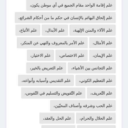
علم إقامة الواحد مقام الجميع في أي موطن يكون،
علم إلحاق البهائم بالإنسان في حكم ما من أحكام الشرائع،
علم الآلاء والمنن الإلهية،
علم الأبدال،
علم الأتباع،
علم الأمثال،
علم الأمر بالمعروف والنهي عن المنكر،
علم الإيمان،
علم الاختصاص،
علم الاختيار،
علم التجانس بين الأشياء،
علم التعريض بالخير،
علم التعظيم الكوني،
علم التقديس وأسبابه وأنواعه،
علم التّعريف،
علم التّفويض والتسليم في النّفوس،
علم الحب وشرفه وأصناف المحبّين،
علم الحلال والحرام،
علم الحل والعقد،