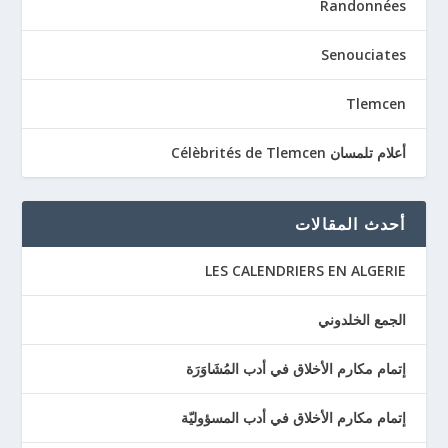
Randonnées
Senouciates
Tlemcen
أعلام تلمسان Célèbrités de Tlemcen
أحدث المقالات
LES CALENDRIERS EN ALGERIE
الجمع الخلدوني
إتمام مكارم الأخلاق في أدب المُشَاوَرَة
إتمام مكارم الأخلاق في أدب المسؤوليّة