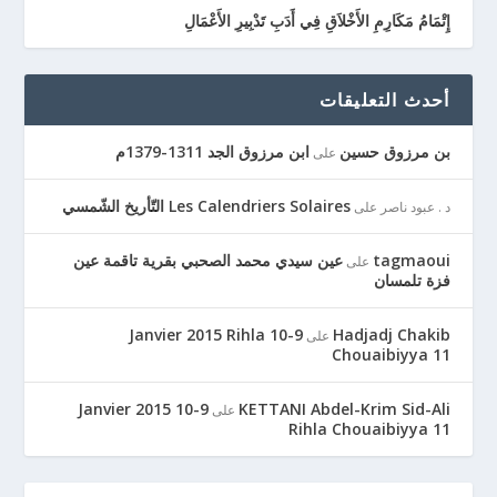
إِتْمَامُ مَكَارِمِ الأَخْلاَقِ فِي أَدَبِ تَدْبِيرِ الأَعْمَالِ
أحدث التعليقات
بن مرزوق حسين
ابن مرزوق الجد 1311-1379م
على
Les Calendriers Solaires التّأريخ الشّمسي
د . عبود ناصر
على
tagmaoui
عين سيدي محمد الصحبي بقرية تاقمة عين
على
فزة تلمسان
9-10 Janvier 2015 Rihla
Hadjadj Chakib
على
Chouaibiyya 11
9-10 Janvier 2015
KETTANI Abdel-Krim Sid-Ali
على
Rihla Chouaibiyya 11