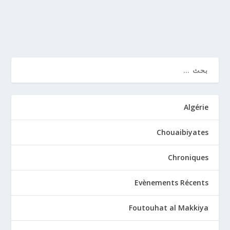
قراءة المزيد
Algérie
Chouaibiyates
Chroniques
Evènements Récents
Foutouhat al Makkiya