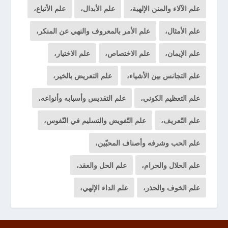
علم الآلاء والمنن الإلهية،
علم الأبدال،
علم الأتباع،
علم الأمثال،
علم الأمر بالمعروف والنهي عن المنكر،
علم الإيمان،
علم الاختصاص،
علم الاختيار،
علم التجانس بين الأشياء،
علم التعريض بالخير،
علم التعظيم الكوني،
علم التقديس وأسبابه وأنواعه،
علم التّعريف،
علم التّفويض والتسليم في النّفوس،
علم الحب وشرفه وأصناف المحبّين،
علم الحلال والحرام،
علم الحل والعقد،
علم الخوف والحذر،
علم الداء الإلهي،