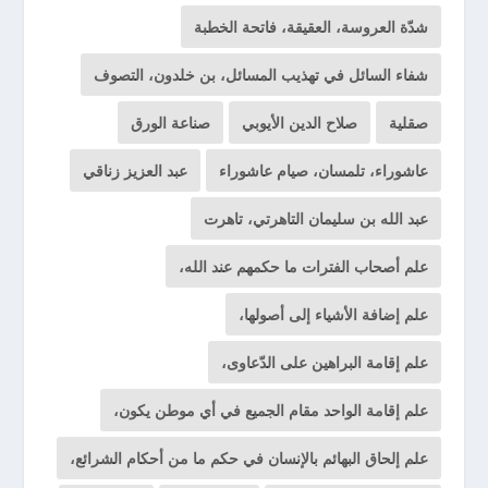
شدّة العروسة، العقيقة، فاتحة الخطبة
شفاء السائل في تهذيب المسائل، بن خلدون، التصوف
صقلية
صلاح الدين الأيوبي
صناعة الورق
عاشوراء، تلمسان، صيام عاشوراء
عبد العزيز زناقي
عبد الله بن سليمان التاهرتي، تاهرت
علم أصحاب الفترات ما حكمهم عند الله،
علم إضافة الأشياء إلى أصولها،
علم إقامة البراهين على الدّعاوى،
علم إقامة الواحد مقام الجميع في أي موطن يكون،
علم إلحاق البهائم بالإنسان في حكم ما من أحكام الشرائع،