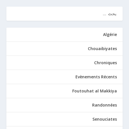
Algérie
Chouaibiyates
Chroniques
Evènements Récents
Foutouhat al Makkiya
Randonnées
Senouciates