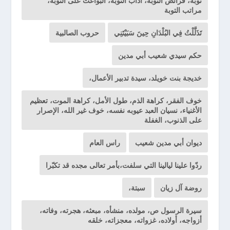
توبة، فرائض التوبة، آداب التوبة، البواعث على التوبة،
مراتب التوبة
تَذَلَّلْتُ فِي البُلْدَانِ حِينَ سَبَيْتَنِي
حروب الصالبية
حكم سيدي شعيب أبي مدين
خديجة بنت خويلد، سيدة تدبير الأعمال،
خوف الفقر، كراهة الذم، طول الأمل، كراهة الموت، تعظيم
الأغنياء، نسيان العبد عيوبه نفسه، خوف غير الله، الإصرار
على الذنوب، الغفلة
ديوان أبي مدين شعيب
راس العام
ردّوا علينا ليالينا التي سلفت،بأمر تعالى مجده قد تكبّرا
روضة آل زيان
سبتة،
سيرة الرسول ص، مولده، منشأه، مبعثه، هجرته، وفاته،
أزواجه، أولاده، غزواته، معجزاته، خلقه