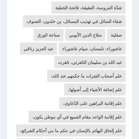
شدّة العروسة، العقيقة، فاتحة الخطبة
شفاء السائل في تهذيب المسائل، بن خلدون، التصوف
صقلية
صلاح الدين الأيوبي
صناعة الورق
عاشوراء، تلمسان، صيام عاشوراء
عبد العزيز زناقي
عبد الله بن سليمان التاهرتي، تاهرت
علم أصحاب الفترات ما حكمهم عند الله،
علم إضافة الأشياء إلى أصولها،
علم إقامة البراهين على الدّعاوى،
علم إقامة الواحد مقام الجميع في أي موطن يكون،
علم إلحاق البهائم بالإنسان في حكم ما من أحكام الشرائع،