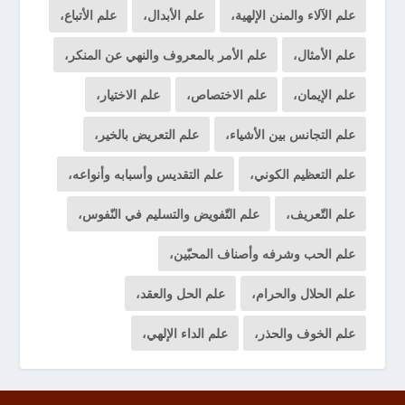
علم الآلاء والمنن الإلهية،
علم الأبدال،
علم الأتباع،
علم الأمثال،
علم الأمر بالمعروف والنهي عن المنكر،
علم الإيمان،
علم الاختصاص،
علم الاختيار،
علم التجانس بين الأشياء،
علم التعريض بالخير،
علم التعظيم الكوني،
علم التقديس وأسبابه وأنواعه،
علم التّعريف،
علم التّفويض والتسليم في النّفوس،
علم الحب وشرفه وأصناف المحبّين،
علم الحلال والحرام،
علم الحل والعقد،
علم الخوف والحذر،
علم الداء الإلهي،