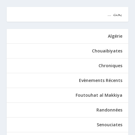
Algérie
Chouaibiyates
Chroniques
Evènements Récents
Foutouhat al Makkiya
Randonnées
Senouciates