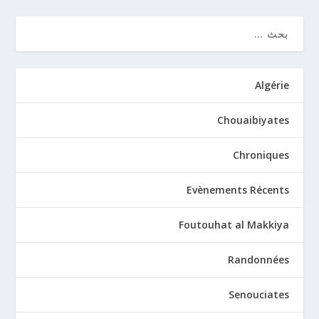
Algérie
Chouaibiyates
Chroniques
Evènements Récents
Foutouhat al Makkiya
Randonnées
Senouciates