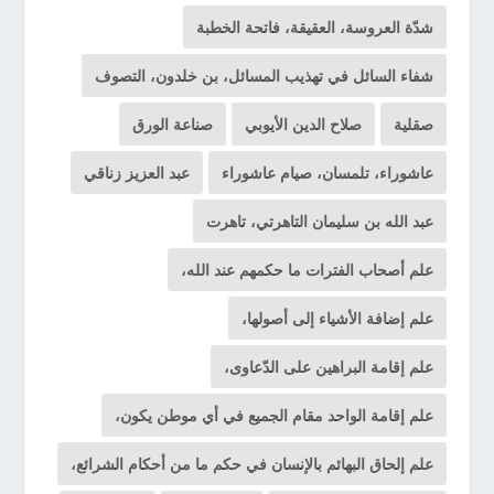
شدّة العروسة، العقيقة، فاتحة الخطبة
شفاء السائل في تهذيب المسائل، بن خلدون، التصوف
صقلية
صلاح الدين الأيوبي
صناعة الورق
عاشوراء، تلمسان، صيام عاشوراء
عبد العزيز زناقي
عبد الله بن سليمان التاهرتي، تاهرت
علم أصحاب الفترات ما حكمهم عند الله،
علم إضافة الأشياء إلى أصولها،
علم إقامة البراهين على الدّعاوى،
علم إقامة الواحد مقام الجميع في أي موطن يكون،
علم إلحاق البهائم بالإنسان في حكم ما من أحكام الشرائع،