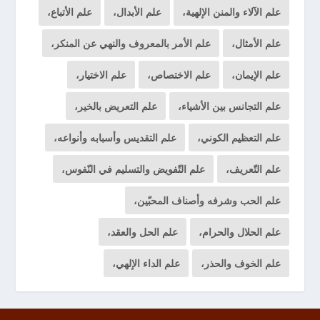
علم الآلاء والمنن الإلهية،
علم الأبدال،
علم الأتباع،
علم الأمثال،
علم الأمر بالمعروف والنهي عن المنكر،
علم الإيمان،
علم الاختصاص،
علم الاختيار،
علم التجانس بين الأشياء،
علم التعريض بالخير،
علم التعظيم الكوني،
علم التقديس وأسبابه وأنواعه،
علم التّعريف،
علم التّفويض والتسليم في النّفوس،
علم الحب وشرفه وأصناف المحبّين،
علم الحلال والحرام،
علم الحل والعقد،
علم الخوف والحذر،
علم الداء الإلهي،