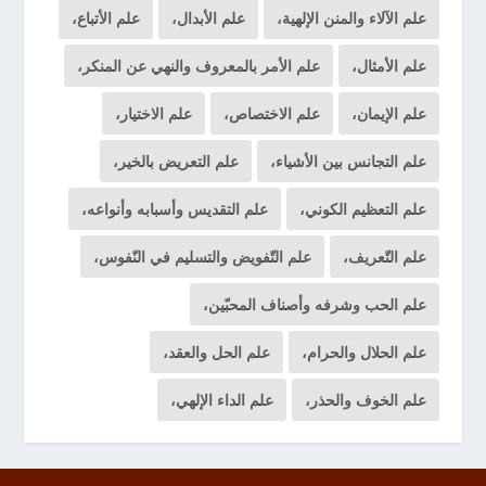
علم الآلاء والمنن الإلهية،
علم الأبدال،
علم الأتباع،
علم الأمثال،
علم الأمر بالمعروف والنهي عن المنكر،
علم الإيمان،
علم الاختصاص،
علم الاختيار،
علم التجانس بين الأشياء،
علم التعريض بالخير،
علم التعظيم الكوني،
علم التقديس وأسبابه وأنواعه،
علم التّعريف،
علم التّفويض والتسليم في النّفوس،
علم الحب وشرفه وأصناف المحبّين،
علم الحلال والحرام،
علم الحل والعقد،
علم الخوف والحذر،
علم الداء الإلهي،