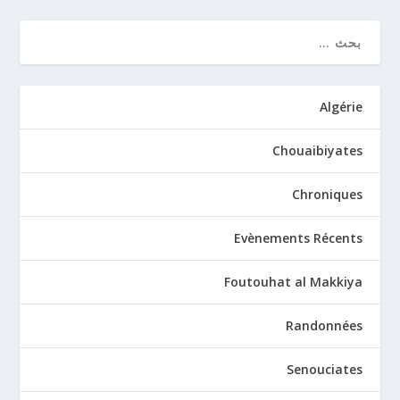
Algérie
Chouaibiyates
Chroniques
Evènements Récents
Foutouhat al Makkiya
Randonnées
Senouciates