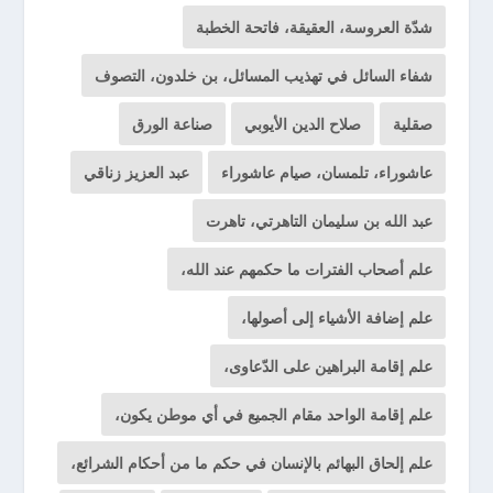
شدّة العروسة، العقيقة، فاتحة الخطبة
شفاء السائل في تهذيب المسائل، بن خلدون، التصوف
صقلية
صلاح الدين الأيوبي
صناعة الورق
عاشوراء، تلمسان، صيام عاشوراء
عبد العزيز زناقي
عبد الله بن سليمان التاهرتي، تاهرت
علم أصحاب الفترات ما حكمهم عند الله،
علم إضافة الأشياء إلى أصولها،
علم إقامة البراهين على الدّعاوى،
علم إقامة الواحد مقام الجميع في أي موطن يكون،
علم إلحاق البهائم بالإنسان في حكم ما من أحكام الشرائع،