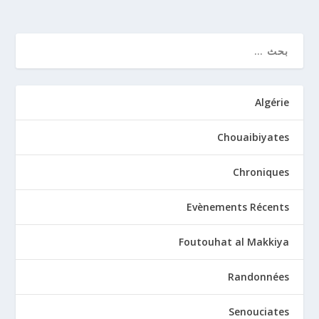
Algérie
Chouaibiyates
Chroniques
Evènements Récents
Foutouhat al Makkiya
Randonnées
Senouciates