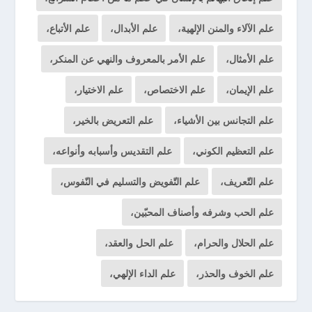
علم الآلاء والمنن الإلهية،
علم الأبدال،
علم الأتباع،
علم الأمثال،
علم الأمر بالمعروف والنهي عن المنكر،
علم الإيمان،
علم الاختصاص،
علم الاختيار،
علم التجانس بين الأشياء،
علم التعريض بالخير،
علم التعظيم الكوني،
علم التقديس وأسبابه وأنواعه،
علم التّعريف،
علم التّفويض والتسليم في النّفوس،
علم الحب وشرفه وأصناف المحبّين،
علم الحلال والحرام،
علم الحل والعقد،
علم الخوف والحذر،
علم الداء الإلهي،