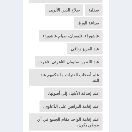
صقلية
صلاح الدين الأيوبي
صناعة الورق
عاشوراء، تلمسان، صيام عاشوراء
عبد العزيز زناقي
عبد الله بن سليمان التاهرتي، تاهرت
علم أصحاب الفترات ما حكمهم عند
الله،
علم إضافة الأشياء إلى أصولها،
علم إقامة البراهين على الدّعاوى،
علم إقامة الواحد مقام الجميع في أي
موطن يكون،