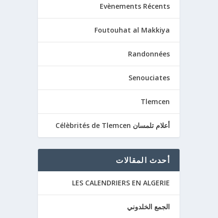
Evènements Récents
Foutouhat al Makkiya
Randonnées
الصلبيية ا
Senouciates
Tlemcen
أعلام تلمسان Célèbrités de Tlemcen
أحدث المقالات
LES CALENDRIERS EN ALGERIE
الجمع الخلدوني