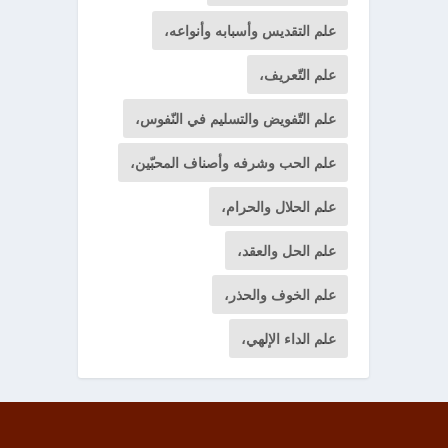
علم التقديس وأسبابه وأنواعه،
علم التّعريف،
علم التّفويض والتسليم في النّفوس،
علم الحب وشرفه وأصناف المحبّين،
علم الحلال والحرام،
علم الحل والعقد،
علم الخوف والحذر،
علم الداء الإلهي،