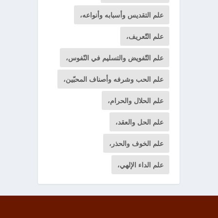
علم التقديس وأسبابه وأنواعه،
علم التّعريف،
علم التّفويض والتسليم في النّفوس،
علم الحب وشرفه وأصناف المحبّين،
علم الحلال والحرام،
علم الحل والعقد،
علم الخوف والحذر،
علم الداء الإلهي،