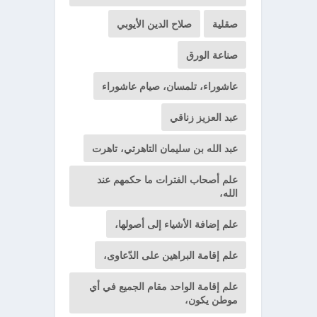
صقلية
صلاح الدين الأيوبي
صناعة الورق
عاشوراء، تلمسان، صيام عاشوراء
عبد العزيز زناقي
عبد الله بن سليمان التاهرتي، تاهرت
علم أصحاب الفترات ما حكمهم عند
الله،
علم إضافة الأشياء إلى أصولها،
علم إقامة البراهين على الدّعاوى،
علم إقامة الواحد مقام الجميع في أي
موطن يكون،