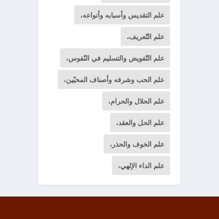
علم التقديس وأسبابه وأنواعه،
علم التّعريف،
علم التّفويض والتسليم في النّفوس،
علم الحب وشرفه وأصناف المحبّين،
علم الحلال والحرام،
علم الحل والعقد،
علم الخوف والحذر،
علم الداء الإلهي،