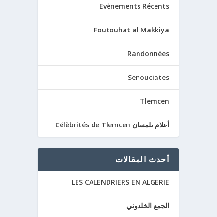
Evènements Récents
Foutouhat al Makkiya
Randonnées
Senouciates
Tlemcen
أعلام تلمسان Célèbrités de Tlemcen
أحدث المقالات
LES CALENDRIERS EN ALGERIE
الجمع الخلدوني