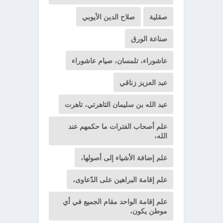
صقلية
صلاح الدين الأيوبي
صناعة الورق
عاشوراء، تلمسان، صيام عاشوراء
عبد العزيز زناقي
عبد الله بن سليمان التاهرتي، تاهرت
علم أصحاب الفترات ما حكمهم عند
الله،
علم إضافة الأشياء إلى أصولها،
علم إقامة البراهين على الدّعاوى،
علم إقامة الواحد مقام الجميع في أي
موطن يكون،