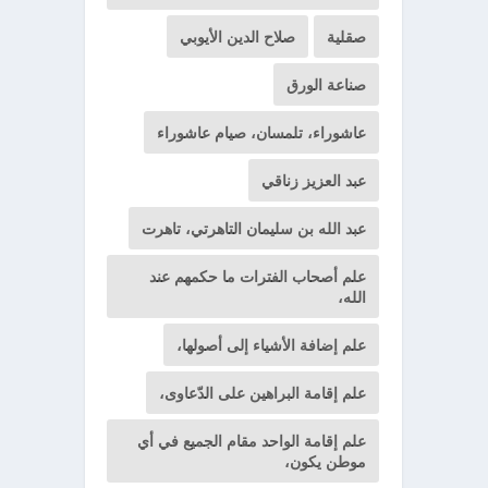
صقلية
صلاح الدين الأيوبي
صناعة الورق
عاشوراء، تلمسان، صيام عاشوراء
عبد العزيز زناقي
عبد الله بن سليمان التاهرتي، تاهرت
علم أصحاب الفترات ما حكمهم عند
الله،
علم إضافة الأشياء إلى أصولها،
علم إقامة البراهين على الدّعاوى،
علم إقامة الواحد مقام الجميع في أي
موطن يكون،