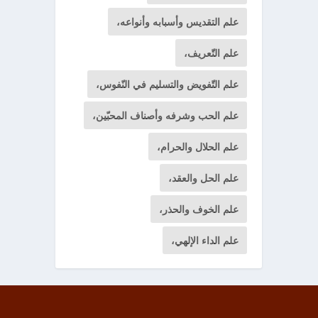
علم التقديس وأسبابه وأنواعه،
علم التّعريف،
علم التّفويض والتسليم في النّفوس،
علم الحب وشرفه وأصناف المحبّين،
علم الحلال والحرام،
علم الحل والعقد،
علم الخوف والحذر،
علم الداء الإلهي،