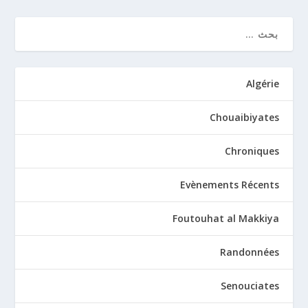
Algérie
Chouaibiyates
Chroniques
Evènements Récents
Foutouhat al Makkiya
Randonnées
Senouciates