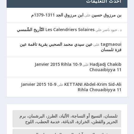
أحدث التعليقات
بن مرزوق حسين
ابن مرزوق الجد 1311-1379م
على
Les Calendriers Solaires التّأريخ الشّمسي
د . عبود ناصر
على
tagmaoui
عين سيدي محمد الصحبي بقرية تاقمة عين
على
فزة تلمسان
9-10 Janvier 2015 Rihla
Hadjadj Chakib
على
Chouaibiyya 11
9-10 Janvier 2015
KETTANI Abdel-Krim Sid-Ali
على
Rihla Chouaibiyya 11
تلمسان، النسيج أو النساجة، الألباد، الطرز، البرشمان، برم
الحرير والقطن، الخرازة، الدباغة، خدمة الحطب، اللوح