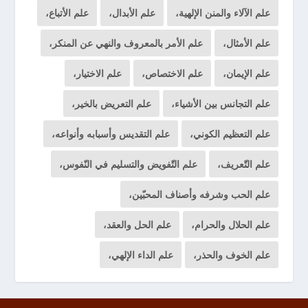
علم الآلاء والمنن الإلهية،
علم الأبدال،
علم الأتباع،
علم الأمثال،
علم الأمر بالمعروف والنهي عن المنكر،
علم الإيمان،
علم الاختصاص،
علم الاختيار،
علم التجانس بين الأشياء،
علم التعريض بالخير،
علم التعظيم الكوني،
علم التقديس وأسبابه وأنواعه،
علم التّعريف،
علم التّفويض والتسليم في النّفوس،
علم الحب وشرفه وأصناف المحبّين،
علم الحلال والحرام،
علم الحل والعقد،
علم الخوف والحذر،
علم الداء الإلهي،