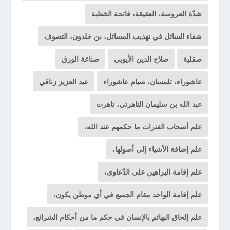
شدّة العروسة، العقيقة، فاتحة الخطبة
شفاء السائل في تهذيب المسائل، بن خلدون، التصوف
صقلية
صلاح الدين الأيوبي
صناعة الورق
عاشوراء، تلمسان، صيام عاشوراء
عبد العزيز زناقي
عبد الله بن سليمان التاهرتي، تاهرت
علم أصحاب الفترات ما حكمهم عند الله،
علم إضافة الأشياء إلى أصولها،
علم إقامة البراهين على الدّعاوى،
علم إقامة الواحد مقام الجميع في أي موطن يكون،
علم إلحاق البهائم بالإنسان في حكم ما من أحكام الشرائع،