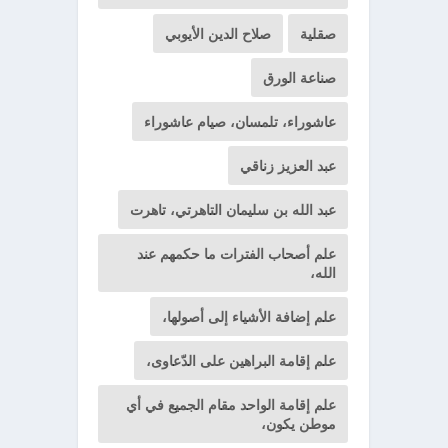
صقلية
صلاح الدين الأيوبي
صناعة الورق
عاشوراء، تلمسان، صيام عاشوراء
عبد العزيز زناقي
عبد الله بن سليمان التاهرتي، تاهرت
علم أصحاب الفترات ما حكمهم عند
الله،
علم إضافة الأشياء إلى أصولها،
علم إقامة البراهين على الدّعاوى،
علم إقامة الواحد مقام الجميع في أي
موطن يكون،