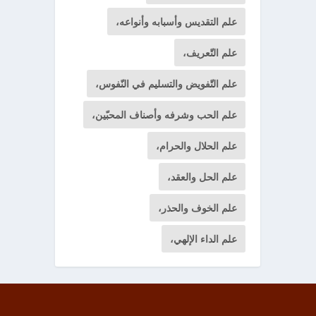
علم التقديس وأسبابه وأنواعه،
علم التّعريف،
علم التّفويض والتسليم في النّفوس،
علم الحب وشرفه وأصناف المحبّين،
علم الحلال والحرام،
علم الحل والعقد،
علم الخوف والحذر،
علم الداء الإلهي،