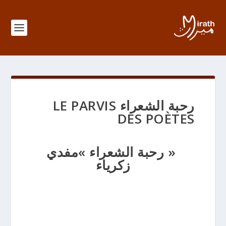
رحبة الشعراء LE PARVIS
DES POÈTES
« رحبة الشعراء »مفدي
زكرياء