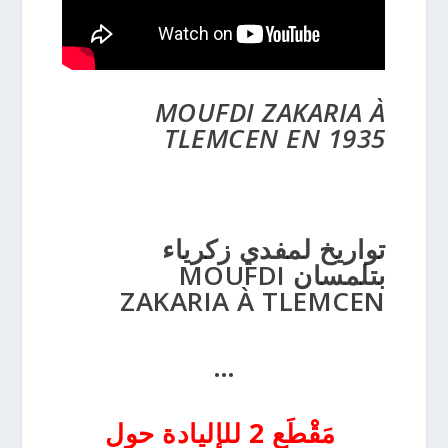
MOUFDI ZAKARIA À
TLEMCEN EN 1935
تواريخ لمفدي زكرياء
بتلمسان MOUFDI
ZAKARIA À TLEMCEN
…
مَقْطَع 2 للإليادة حول