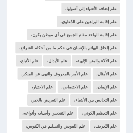
علم إضافة الأشياء إلى أصولها،
علم إقامة البراهين على الدّعاوى،
علم إقامة الواحد مقام الجميع في أي موطن يكون،
علم إلحاق البهائم بالإنسان في حكم ما من أحكام الشرائع،
علم الآلاء والمنن الإلهية،
علم الأبدال،
علم الأتباع،
علم الأمثال،
علم الأمر بالمعروف والنهي عن المنكر،
علم الإيمان،
علم الاختصاص،
علم الاختيار،
علم التجانس بين الأشياء،
علم التعريض بالخير،
علم التعظيم الكوني،
علم التقديس وأسبابه وأنواعه،
علم التّعريف،
علم التّفويض والتسليم في النّفوس،