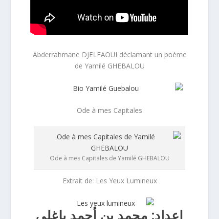
Abderrahmane DJELFAOUI déclamant un poème
de Yamilé GHEBALOU
Ode à mes Capitales
Ode à mes Capitales de Yamilé GHEBALOU
Extrait de: Les Yeux Lumineux
إعداد: محمد بن أحمد باغلي