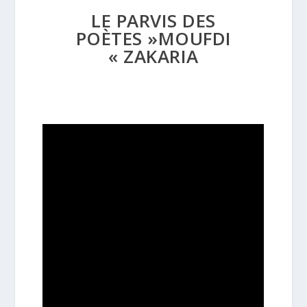
LE PARVIS DES
POÈTES »MOUFDI
ZAKARIA »